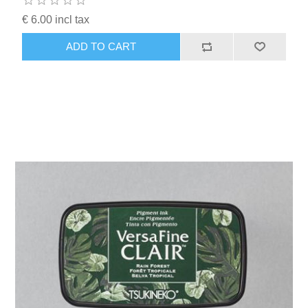
€ 6.00 incl tax
ADD TO CART