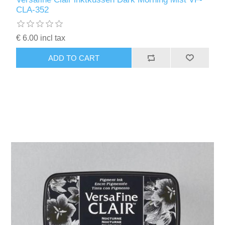
CLA-352
€ 6.00 incl tax
ADD TO CART