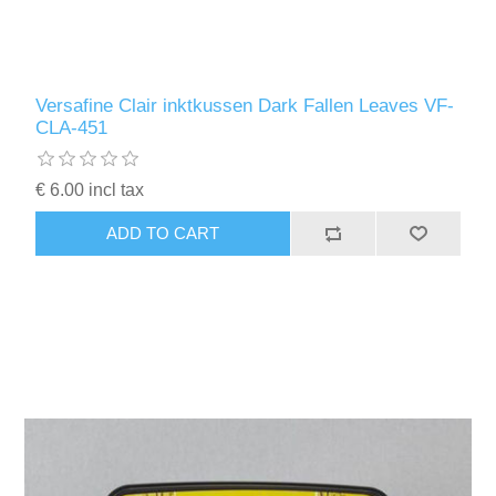
Versafine Clair inktkussen Dark Fallen Leaves VF-
CLA-451
€ 6.00 incl tax
ADD TO CART