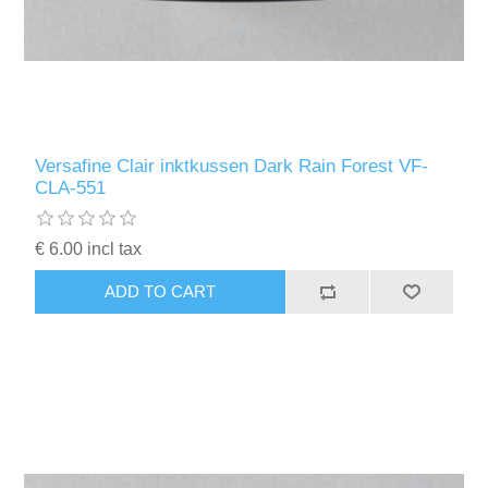
Versafine Clair inktkussen Dark Rain Forest VF-
CLA-551
€ 6.00 incl tax
ADD TO CART