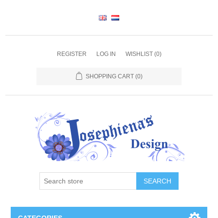
REGISTER
LOG IN
WISHLIST
(0)
SHOPPING CART
(0)
SEARCH