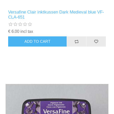
Versafine Clair inktkussen Dark Medieval blue VF-
CLA-651
€ 6.00 incl tax
ADD TO CART