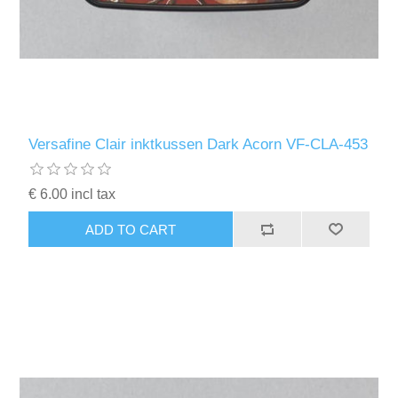
Kaarten 2021
Versafine Clair inktkussen Dark Acorn VF-CLA-453
€ 6.00 incl tax
ADD TO CART