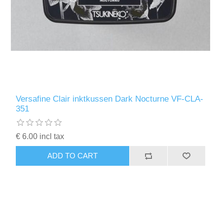
Versafine Clair inktkussen Dark Nocturne VF-CLA-
351
€ 6.00 incl tax
ADD TO CART