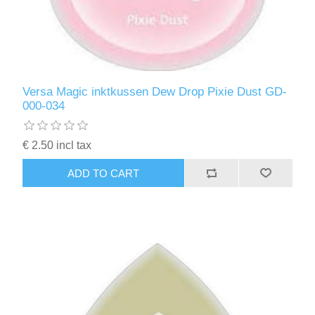
Versa Magic inktkussen Dew Drop Pixie Dust GD-
000-034
€ 2.50 incl tax
ADD TO CART