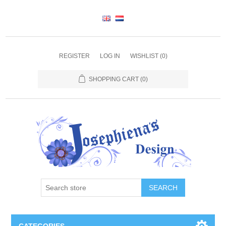
REGISTER
LOG IN
WISHLIST
(0)
SHOPPING CART
(0)
SEARCH