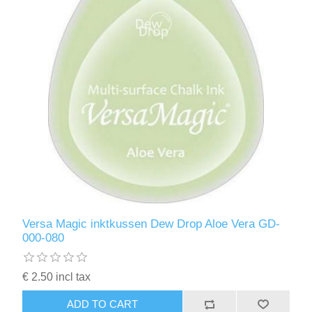
Versa Magic inktkussen Dew Drop Aloe Vera GD-
000-080
€ 2.50 incl tax
ADD TO CART