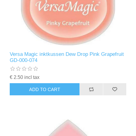
Versa Magic inktkussen Dew Drop Pink Grapefruit
GD-000-074
€ 2.50 incl tax
ADD TO CART