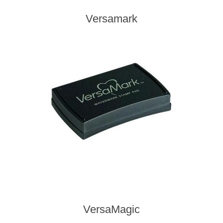
Versamark
VersaMagic