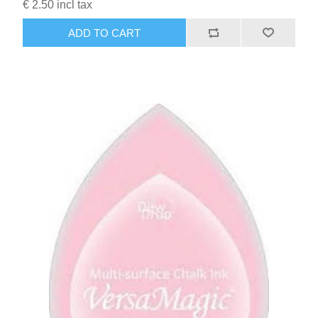
€ 2.50 incl tax
ADD TO CART