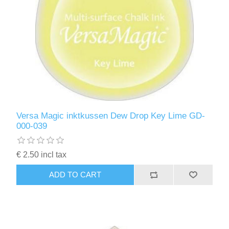
Versa Magic inktkussen Dew Drop Key Lime GD-
000-039
€ 2.50 incl tax
ADD TO CART