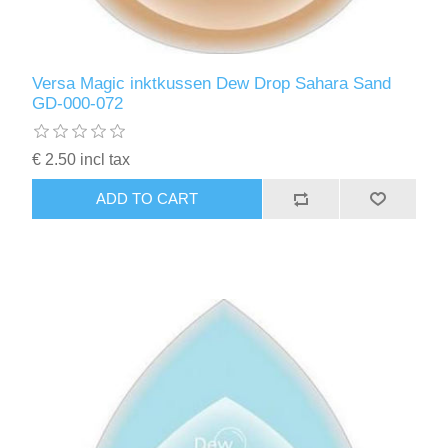
Versa Magic inktkussen Dew Drop Sahara Sand
GD-000-072
€ 2.50 incl tax
ADD TO CART