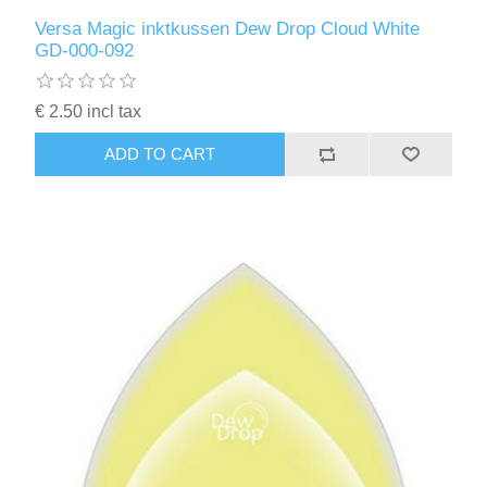
Versa Magic inktkussen Dew Drop Cloud White
GD-000-092
€ 2.50 incl tax
ADD TO CART