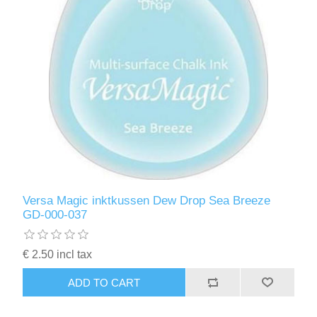
Versa Magic inktkussen Dew Drop Sea Breeze
GD-000-037
€ 2.50 incl tax
ADD TO CART