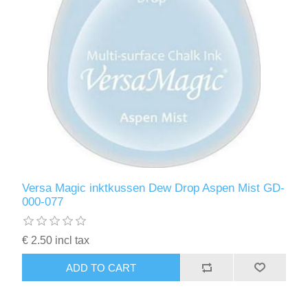
Versa Magic inktkussen Dew Drop Aspen Mist GD-
000-077
€ 2.50 incl tax
ADD TO CART