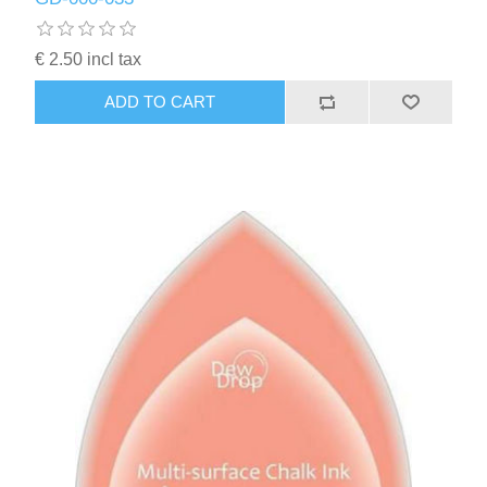
€ 2.50 incl tax
ADD TO CART