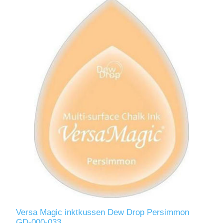
Versa Magic inktkussen Dew Drop Persimmon
GD-000-033