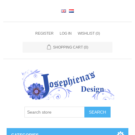
REGISTER
LOG IN
WISHLIST
(0)
SHOPPING CART
(0)
SEARCH