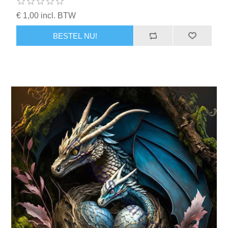
€ 1,00 incl. BTW
BESTEL NU!