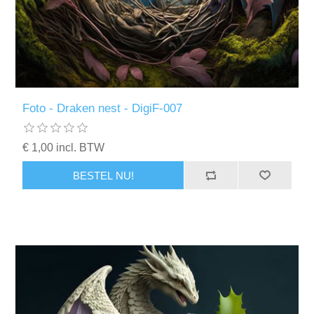
Foto - Draken nest - DigiF-007
€ 1,00 incl. BTW
BESTEL NU!