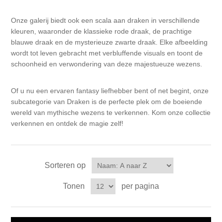
Kaarten 2021
Onze galerij biedt ook een scala aan draken in verschillende
kleuren, waaronder de klassieke rode draak, de prachtige
blauwe draak en de mysterieuze zwarte draak. Elke afbeelding
wordt tot leven gebracht met verbluffende visuals en toont de
schoonheid en verwondering van deze majestueuze wezens.
Of u nu een ervaren fantasy liefhebber bent of net begint, onze
subcategorie van Draken is de perfecte plek om de boeiende
wereld van mythische wezens te verkennen. Kom onze collectie
verkennen en ontdek de magie zelf!
Sorteren op
Tonen
per pagina