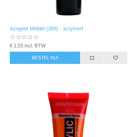
Azogeel Middel (269) - acrylverf
€ 1,55 incl. BTW
BESTEL NU!