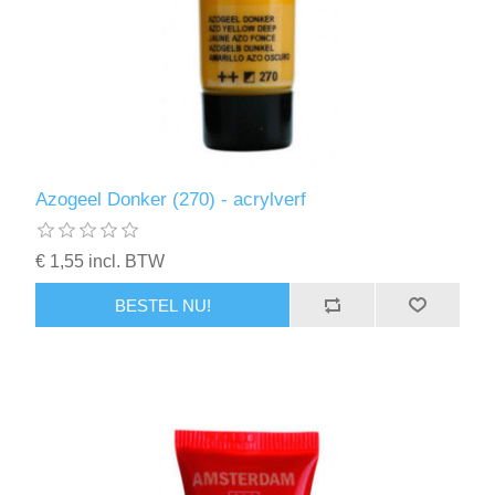
Azogeel Donker (270) - acrylverf
€ 1,55 incl. BTW
BESTEL NU!