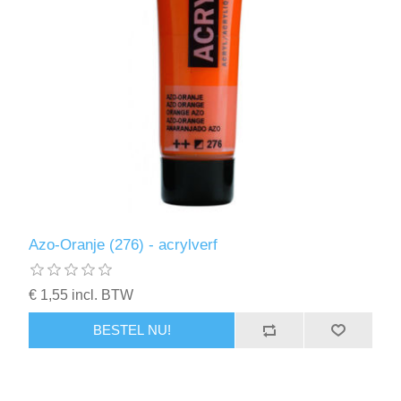
Azo-Oranje (276) - acrylverf
€ 1,55 incl. BTW
BESTEL NU!