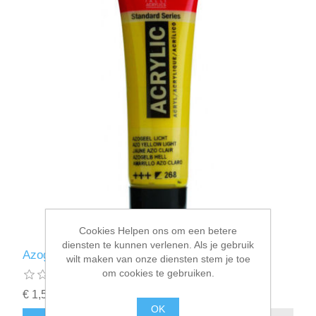
Cookies Helpen ons om een betere
diensten te kunnen verlenen. Als je gebruik
Azogeel Licht (268) - acrylverf
wilt maken van onze diensten stem je toe
om cookies te gebruiken.
€ 1,55 incl. BTW
OK