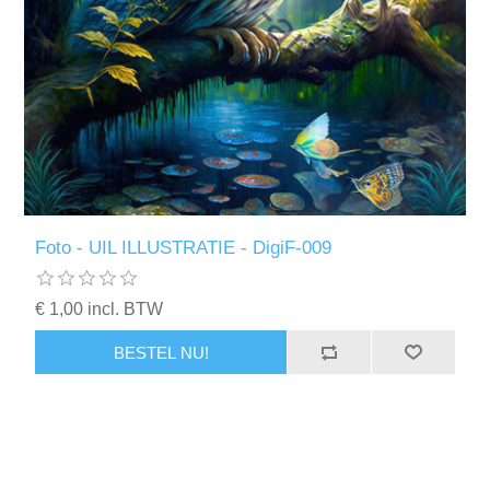
Kaarten 2021
Foto - UIL ILLUSTRATIE - DigiF-009
€ 1,00 incl. BTW
BESTEL NU!