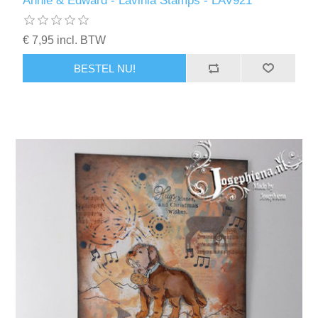
Annie & Edward - Lavinia Stamps - LAV921
Kaarten 2021
€ 7,95 incl. BTW
BESTEL NU!