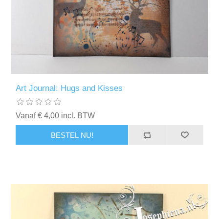
Art Journal: Hugs and Kisses
Vanaf € 4,00 incl. BTW
BESTEL NU!