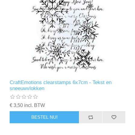
CraftEmotions clearstamps 6x7cm - Tekst en
sneeuwvlokken
€ 3,50 incl. BTW
BESTEL NU!