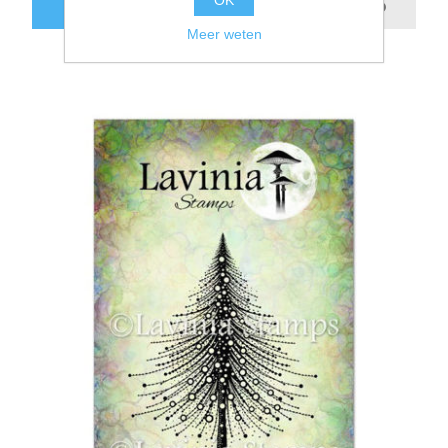
OK
BESTEL NU!
Meer weten