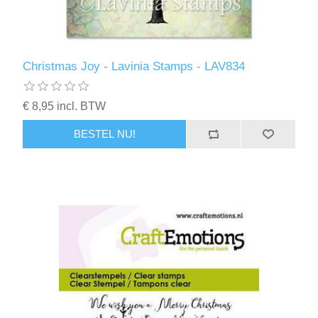
Christmas Joy - Lavinia Stamps - LAV834
€ 8,95 incl. BTW
BESTEL NU!