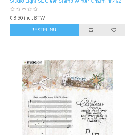
Studio Light SL Clear Stamp Winter Charm nr.492
€ 8,50 incl. BTW
BESTEL NU!