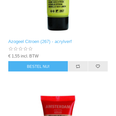
Azogeel Citroen (267) - acrylverf
€ 1,55 incl. BTW
BESTEL NU!