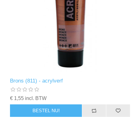
Brons (811) - acrylverf
€ 1,55 incl. BTW
BESTEL NU!