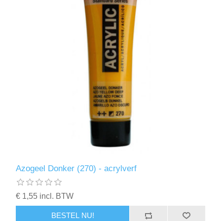
Azogeel Donker (270) - acrylverf
€ 1,55 incl. BTW
BESTEL NU!