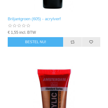
Briljantgroen (605) - acrylverf
€ 1,55 incl. BTW
BESTEL NU!