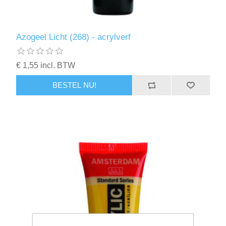
Azogeel Licht (268) - acrylverf
€ 1,55 incl. BTW
BESTEL NU!