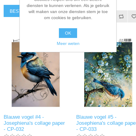
diensten te kunnen verlenen. Als je gebruik
BESTEL NU!
wilt maken van onze diensten stem je toe
BESTEL NU!
om cookies te gebruiken.
OK
Meer weten
Blauwe vogel #4 -
Blauwe vogel #5 -
Josephiena's collage paper
Josephiena's collage pape
- CP-032
- CP-033