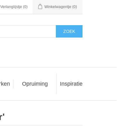
Verlanglijstje
(0)
Winkelwagentje
(0)
ZOEK
rken
Opruiming
Inspiratie
'