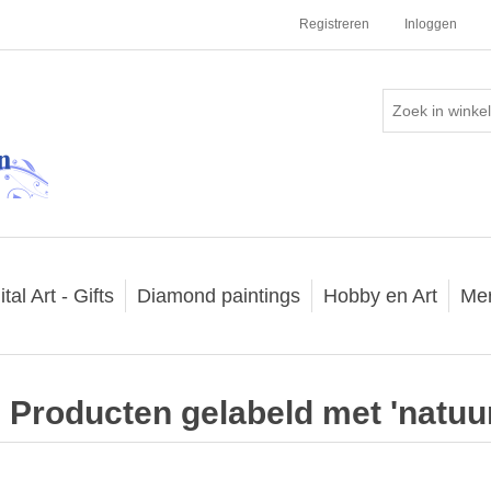
Registreren
Inloggen
ital Art - Gifts
Diamond paintings
Hobby en Art
Me
Producten gelabeld met 'natuur