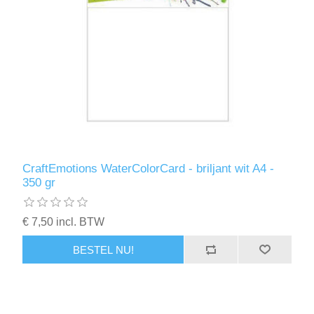
CraftEmotions WaterColorCard - briljant wit A4 -
350 gr
€ 7,50 incl. BTW
BESTEL NU!