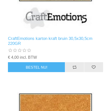
CraftEmotions karton kraft bruin 30,5x30,5cm
220GR
€ 4,00 incl. BTW
BESTEL NU!