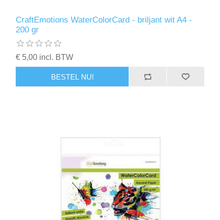
CraftEmotions WaterColorCard - briljant wit A4 -
200 gr
€ 5,00 incl. BTW
BESTEL NU!