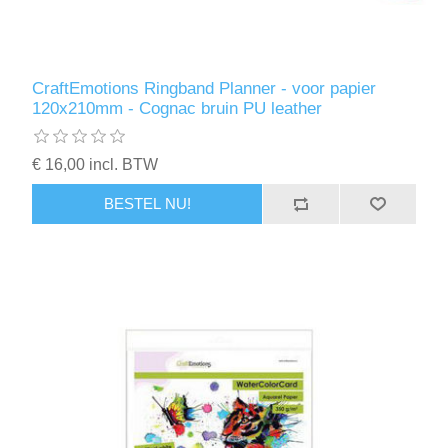
CraftEmotions Ringband Planner - voor papier
120x210mm - Cognac bruin PU leather
€ 16,00 incl. BTW
BESTEL NU!