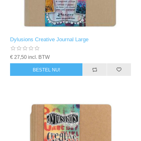
Dylusions Creative Journal Large
€ 27,50 incl. BTW
BESTEL NU!