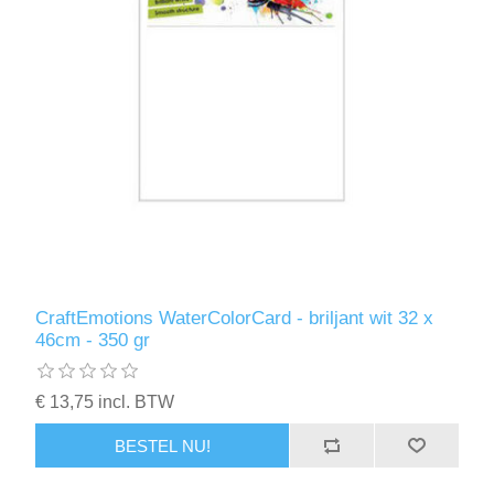
CraftEmotions WaterColorCard - briljant wit 32 x
46cm - 350 gr
€ 13,75 incl. BTW
BESTEL NU!