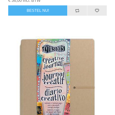
€ 36,00 incl. BTW
BESTEL NU!