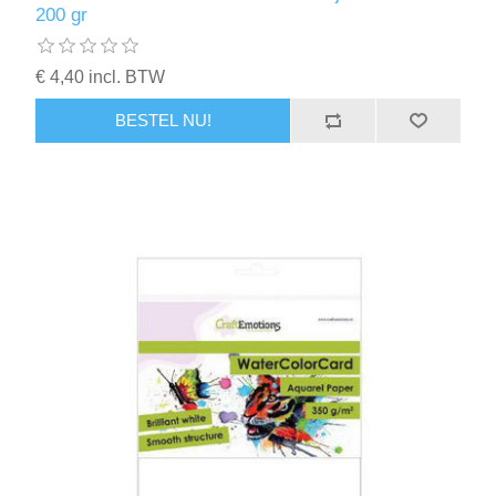
200 gr
€ 4,40 incl. BTW
BESTEL NU!