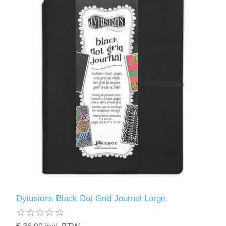
Dylusions Black Dot Grid Journal Large