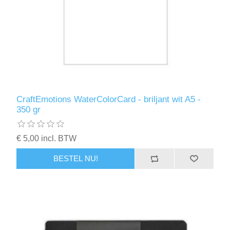
CraftEmotions WaterColorCard - briljant wit A5 -
350 gr
€ 5,00 incl. BTW
BESTEL NU!