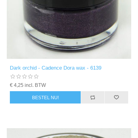
Dark orchid - Cadence Dora wax - 6139
€ 4,25 incl. BTW
BESTEL NU!