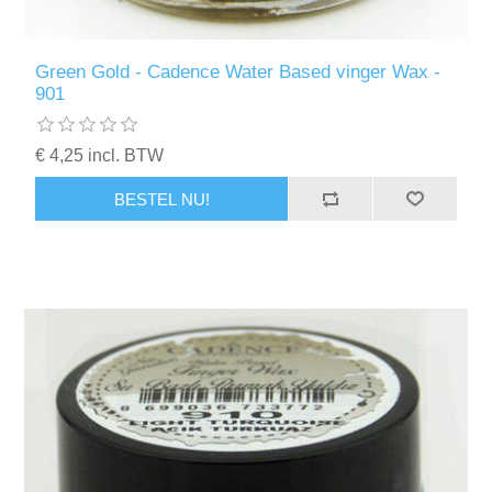
Green Gold - Cadence Water Based vinger Wax -
901
€ 4,25 incl. BTW
BESTEL NU!