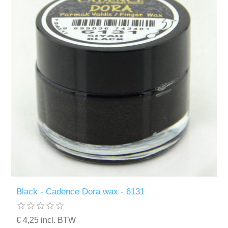
Black - Cadence Dora wax - 6131
€ 4,25 incl. BTW