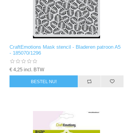
CraftEmotions Mask stencil - Bladeren patroon A5
- 185070/1296
€ 4,25 incl. BTW
BESTEL NU!