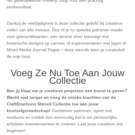
het gedetailleerde ontwerp zorgt voor een prachtig
eindresultaat.
Dankzij de veelzijdigheid is deze collectie geliefd bij creatieve
zielen van alle niveaus. Dus of je nu speelse patronen maakt
voor geboortekaarten, een serene sfeer toevoegt met
botanische designs op canvas, of experimenteren met lagen in
Mixed Media Journal Pages – deze stencils laten je creativiteit
de vrije loop.
Voeg Ze Nu Toe Aan Jouw
Collectie
Ben jij klaar om je creatieve projecten een boost te geven?
Wacht niet langer en voeg de unieke krachten van de
CraftEmotions Stencil Collectie toe aan jouw
knutselgereedschap!
Combineer patronen, speel met
mediums en ontdek hoe eenvoudig het is om persoonlijke,
artistieke meesterwerken te creëren. Laat jouw creatieve reis
beginnen!