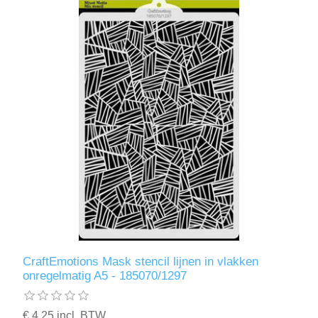
CraftEmotions Mask stencil lijnen in vlakken
onregelmatig A5 - 185070/1297
€ 4,25 incl. BTW