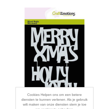
Cookies Helpen ons om een betere
diensten te kunnen verlenen. Als je gebruik
wilt maken van onze diensten stem je toe