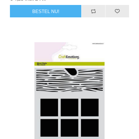
BESTEL NU!