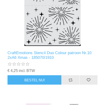
CraftEmotions Stencil Duo Colour patroon Nr.10
2xA6 Xmas - 185070/1910
€ 4,25 incl. BTW
BESTEL NU!