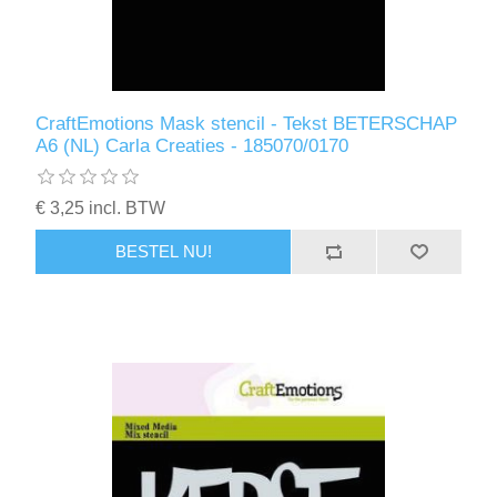
CraftEmotions Mask stencil - Tekst BETERSCHAP
A6 (NL) Carla Creaties - 185070/0170
€ 3,25 incl. BTW
BESTEL NU!