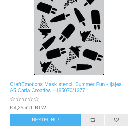
CraftEmotions Mask stencil Summer Fun - ijsjes
A5 Carla Creaties - 185070/1277
€ 4,25 incl. BTW
BESTEL NU!