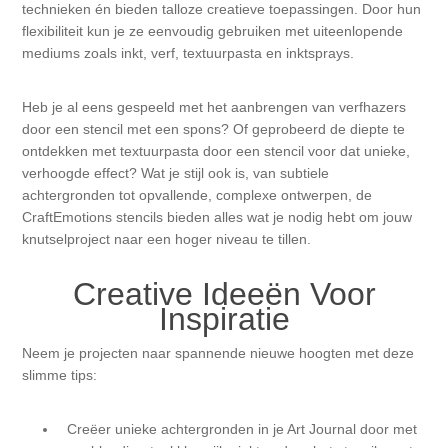
technieken én bieden talloze creatieve toepassingen. Door hun
Kaarten 2021
flexibiliteit kun je ze eenvoudig gebruiken met uiteenlopende
mediums zoals inkt, verf, textuurpasta en inktsprays.
Heb je al eens gespeeld met het aanbrengen van verfhazers
door een stencil met een spons? Of geprobeerd de diepte te
ontdekken met textuurpasta door een stencil voor dat unieke,
verhoogde effect? Wat je stijl ook is, van subtiele
achtergronden tot opvallende, complexe ontwerpen, de
CraftEmotions stencils bieden alles wat je nodig hebt om jouw
knutselproject naar een hoger niveau te tillen.
Creative Ideeën Voor
Inspiratie
Neem je projecten naar spannende nieuwe hoogten met deze
slimme tips:
Creëer unieke achtergronden in je Art Journal door met