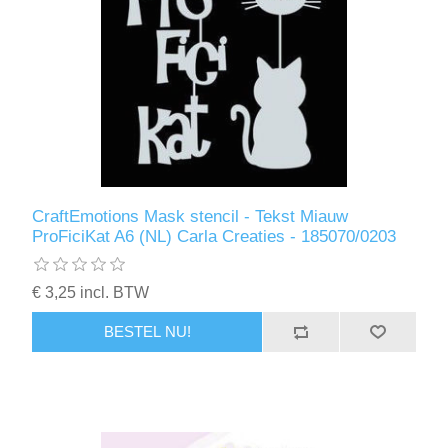
CraftEmotions Mask stencil - Tekst Miauw
ProFiciKat A6 (NL) Carla Creaties - 185070/0203
€ 3,25 incl. BTW
BESTEL NU!