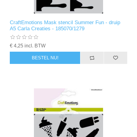
CraftEmotions Mask stencil Summer Fun - druip
A5 Carla Creaties - 185070/1279
€ 4,25 incl. BTW
BESTEL NU!