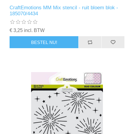
CraftEmotions MM Mix stencil - ruit bloem blok -
185070/4434
€ 3,25 incl. BTW
BESTEL NU!