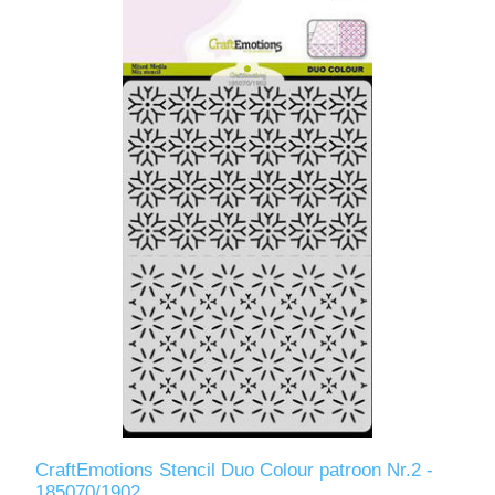
CraftEmotions Stencil Duo Colour patroon Nr.2 -
185070/1902