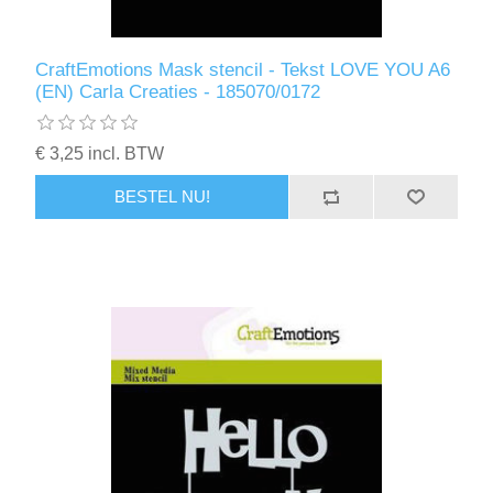
CraftEmotions Mask stencil - Tekst LOVE YOU A6
(EN) Carla Creaties - 185070/0172
€ 3,25 incl. BTW
BESTEL NU!