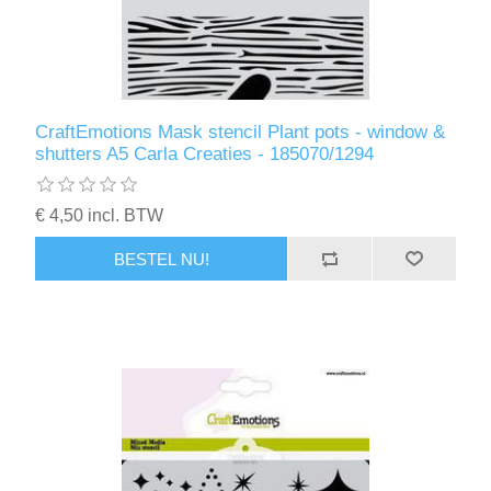
CraftEmotions Mask stencil Plant pots - window &
shutters A5 Carla Creaties - 185070/1294
€ 4,50 incl. BTW
BESTEL NU!