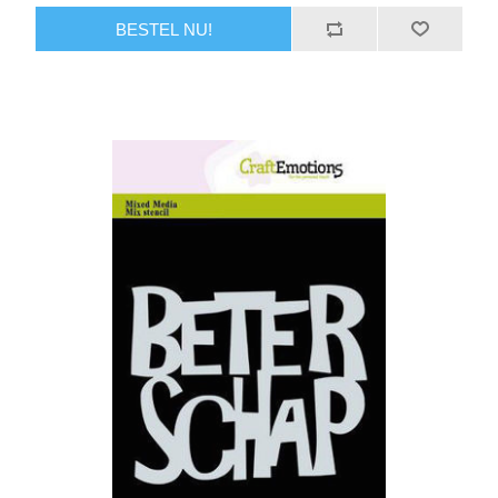
BESTEL NU!