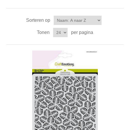
Sorteren op
Tonen
per pagina