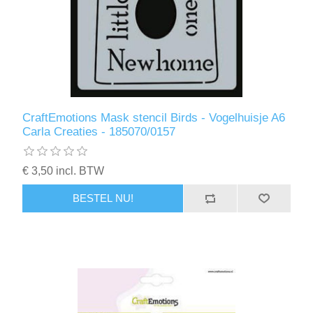
CraftEmotions Mask stencil Birds - Vogelhuisje A6
Carla Creaties - 185070/0157
€ 3,50 incl. BTW
BESTEL NU!