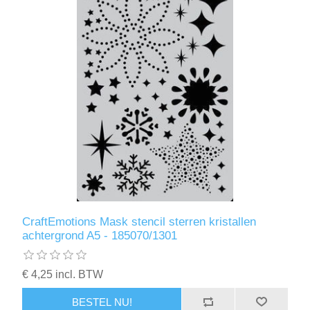
CraftEmotions Mask stencil sterren kristallen
achtergrond A5 - 185070/1301
€ 4,25 incl. BTW
BESTEL NU!