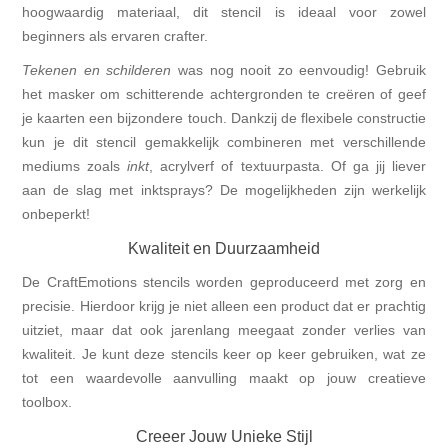
hoogwaardig materiaal, dit stencil is ideaal voor zowel
beginners als ervaren crafter.
Tekenen en schilderen
was nog nooit zo eenvoudig! Gebruik
het masker om schitterende achtergronden te creëren of geef
je kaarten een bijzondere touch. Dankzij de flexibele constructie
kun je dit stencil gemakkelijk combineren met verschillende
mediums zoals
inkt
, acrylverf of textuurpasta. Of ga jij liever
aan de slag met inktsprays? De mogelijkheden zijn werkelijk
onbeperkt!
Kwaliteit en Duurzaamheid
De CraftEmotions stencils worden geproduceerd met zorg en
precisie. Hierdoor krijg je niet alleen een product dat er prachtig
uitziet, maar dat ook jarenlang meegaat zonder verlies van
kwaliteit. Je kunt deze stencils keer op keer gebruiken, wat ze
tot een waardevolle aanvulling maakt op jouw creatieve
toolbox.
Creeer Jouw Unieke Stijl