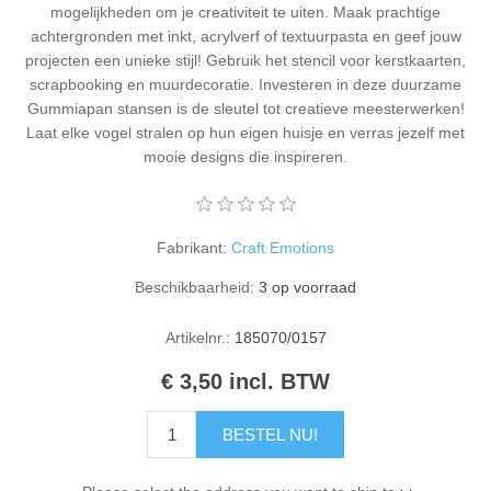
mogelijkheden om je creativiteit te uiten. Maak prachtige
Kaarten 2021
achtergronden met inkt, acrylverf of textuurpasta en geef jouw
projecten een unieke stijl! Gebruik het stencil voor kerstkaarten,
scrapbooking en muurdecoratie. Investeren in deze duurzame
Gummiapan stansen is de sleutel tot creatieve meesterwerken!
Laat elke vogel stralen op hun eigen huisje en verras jezelf met
mooie designs die inspireren.
Fabrikant:
Craft Emotions
Beschikbaarheid:
3 op voorraad
Artikelnr.:
185070/0157
€ 3,50 incl. BTW
BESTEL NU!