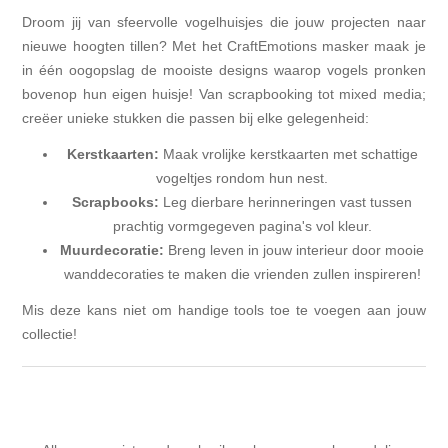
Droom jij van sfeervolle vogelhuisjes die jouw projecten naar
nieuwe hoogten tillen? Met het CraftEmotions masker maak je
in één oogopslag de mooiste designs waarop vogels pronken
bovenop hun eigen huisje! Van scrapbooking tot mixed media;
creëer unieke stukken die passen bij elke gelegenheid:
Kerstkaarten:
Maak vrolijke kerstkaarten met schattige
vogeltjes rondom hun nest.
Scrapbooks:
Leg dierbare herinneringen vast tussen
prachtig vormgegeven pagina's vol kleur.
Muurdecoratie:
Breng leven in jouw interieur door mooie
wanddecoraties te maken die vrienden zullen inspireren!
Mis deze kans niet om handige tools toe te voegen aan jouw
collectie!