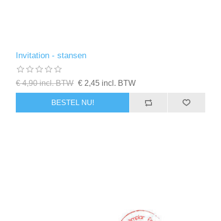
Invitation - stansen
€ 4,90 incl. BTW
€ 2,45 incl. BTW
BESTEL NU!