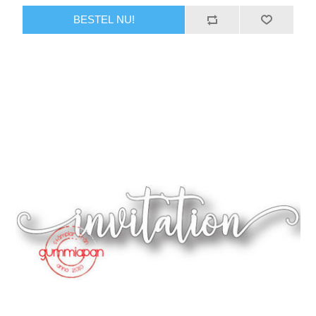
BESTEL NU!