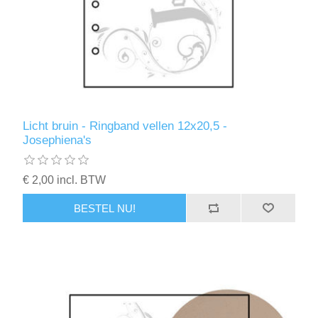
Licht bruin - Ringband vellen 12x20,5 -
Josephiena's
€ 2,00 incl. BTW
BESTEL NU!