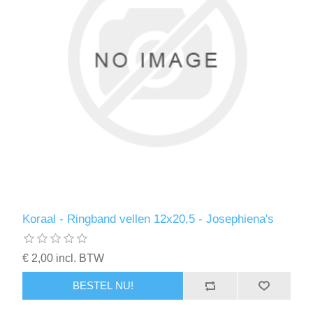
Koraal - Ringband vellen 12x20,5 - Josephiena's
€ 2,00 incl. BTW
BESTEL NU!