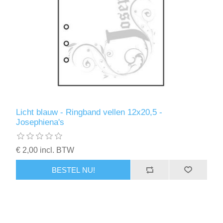
Licht blauw - Ringband vellen 12x20,5 -
Josephiena's
€ 2,00 incl. BTW
BESTEL NU!