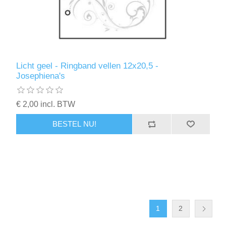
Licht geel - Ringband vellen 12x20,5 -
Josephiena's
€ 2,00 incl. BTW
BESTEL NU!
1
2