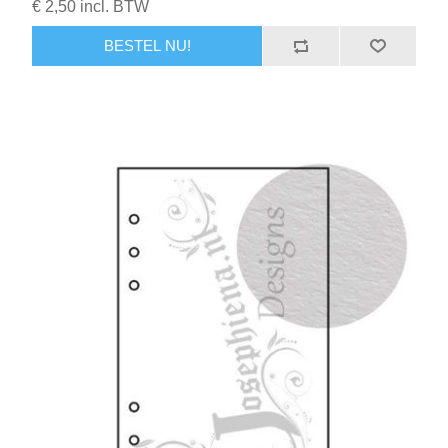
€ 2,50 incl. BTW
BESTEL NU!