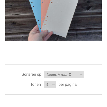
Kaarten 2021
Sorteren op
Tonen
per pagina