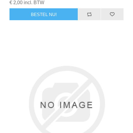
€ 2,00 incl. BTW
BESTEL NU!