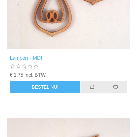
Lampen - MDF
€ 1,75 incl. BTW
BESTEL NU!