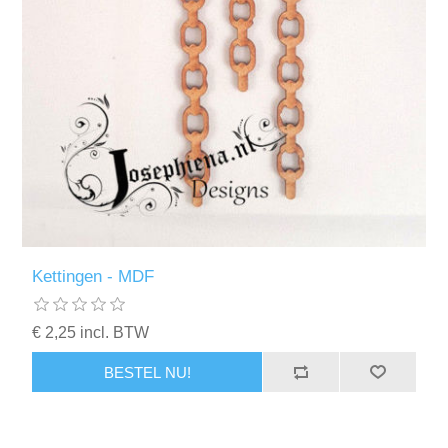
Kettingen - MDF
€ 2,25 incl. BTW
BESTEL NU!