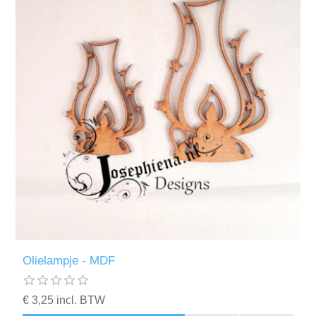
Olielampje - MDF
€ 3,25 incl. BTW