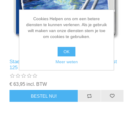
Kaarten 2021
Cookies Helpen ons om een betere
diensten te kunnen verlenen. Als je gebruik
wilt maken van onze diensten stem je toe
om cookies te gebruiken.
OK
Staedtler Karat aquarell kleurpotloden - set 36 st
Meer weten
125 M36
€ 63,95 incl. BTW
BESTEL NU!