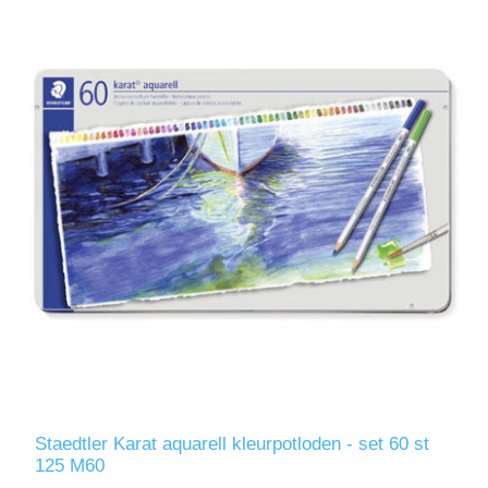
Staedtler Karat aquarell kleurpotloden - set 60 st
125 M60