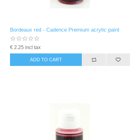
Bordeaux red - Cadence Premium acrylic paint
€ 2.25 incl tax
ADD TO CART