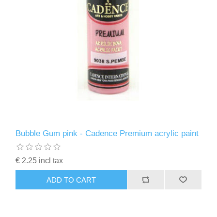
Bubble Gum pink - Cadence Premium acrylic paint
€ 2.25 incl tax
ADD TO CART