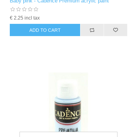
Baby pink - Cadence Premium acrylic paint
€ 2.25 incl tax
ADD TO CART