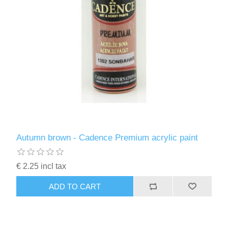
Kaarten 2021
Autumn brown - Cadence Premium acrylic paint
€ 2.25 incl tax
ADD TO CART