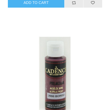
ADD TO CART