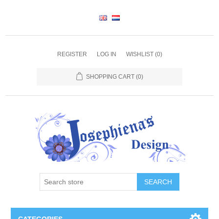
REGISTER
LOG IN
WISHLIST
(0)
SHOPPING CART
(0)
SEARCH