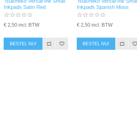
Tsukineko VersaFine Small
Tsukineko VersaFine Smal
Inkpads Satin Red
Inkpads Spanish Moss
€ 2,50 incl. BTW
€ 2,50 incl. BTW
BESTEL NU!
BESTEL NU!