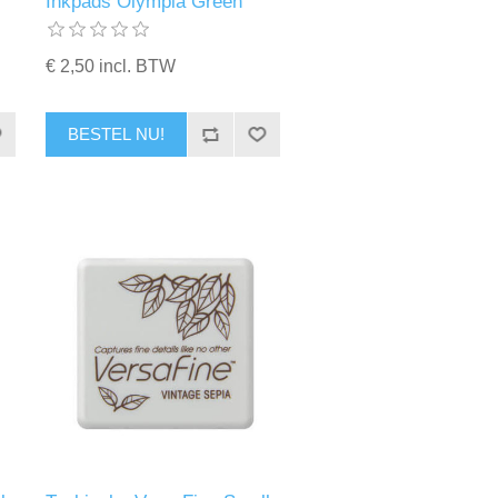
Inkpads Olympia Green
€ 2,50 incl. BTW
BESTEL NU!