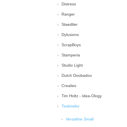
Distress
Ranger
Staedtler
Dylusions
ScrapBoys
Stamperia
Studio Light
Dutch Doobadoo
Crealies
Tim Holtz - Idea-Ology
Tsukineko
Versafine Small