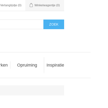
Verlanglijstje
(0)
Winkelwagentje
(0)
ZOEK
rken
Opruiming
Inspiratie