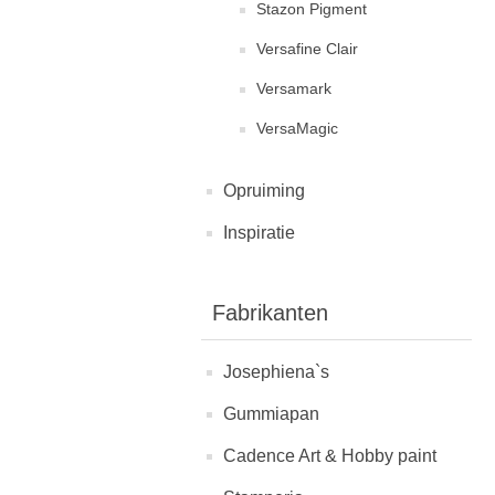
Stazon Pigment
Versafine Clair
Versamark
VersaMagic
Opruiming
Inspiratie
Fabrikanten
Josephiena`s
Gummiapan
Cadence Art & Hobby paint