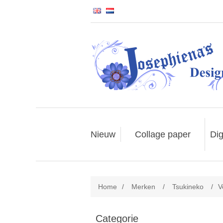
Nieuw
Collage paper
Dig
Home
/
Merken
/
Tsukineko
/
V
Categorie