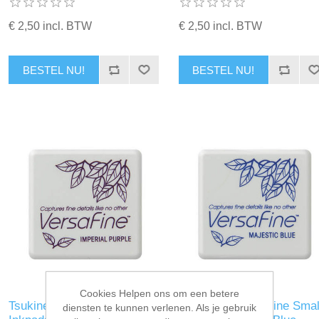
€ 2,50 incl. BTW
€ 2,50 incl. BTW
BESTEL NU!
BESTEL NU!
Cookies Helpen ons om een betere
Tsukineko VersaFine Small
Tsukineko VersaFine Smal
diensten te kunnen verlenen. Als je gebruik