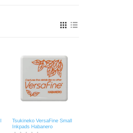
l
Tsukineko VersaFine Small
Inkpads Habanero