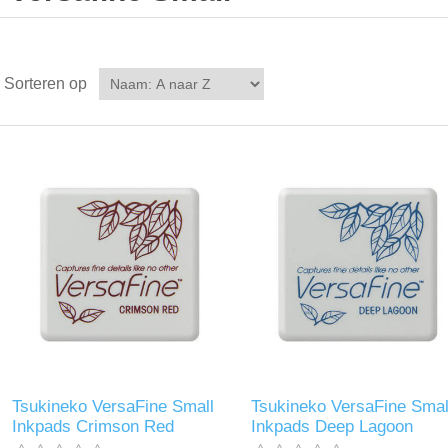
Sorteren op
Tsukineko VersaFine Small
Tsukineko VersaFine Smal
Inkpads Crimson Red
Inkpads Deep Lagoon