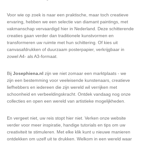
Kaarten 2021
Voor wie op zoek is naar een praktische, maar toch creatieve
ervaring, hebben we een selectie van diamant paintings, met
vakmanschap vervaardigd hier in Nederland. Deze schitterende
creaties gaan verder dan traditionele kunstvormen en
transformeren uw ruimte met hun schittering. Of kies uit
canvasafdrukken of duurzaam posterpapier, verkrijgbaar in
zowel A4- als A3-formaat.
Bij
Josephiena.nl
zijn we niet zomaar een marktplaats - we
zijn een bestemming voor veeleisende kunstenaars, creatieve
liefhebbers en iedereen die zijn wereld wil verrijken met
schoonheid en verbeeldingskracht. Ontdek vandaag nog onze
collecties en open een wereld van artistieke mogelijkheden.
En vergeet niet, uw reis stopt hier niet. Verken onze website
verder voor meer inspiratie, handige tutorials en tips om uw
creativiteit te stimuleren. Met elke klik kunt u nieuwe manieren
ontdekken om uzelf uit te drukken. Welkom in een wereld waar