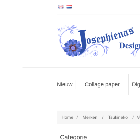
Nieuw
Collage paper
Dig
Home
/
Merken
/
Tsukineko
/
V
Categorie