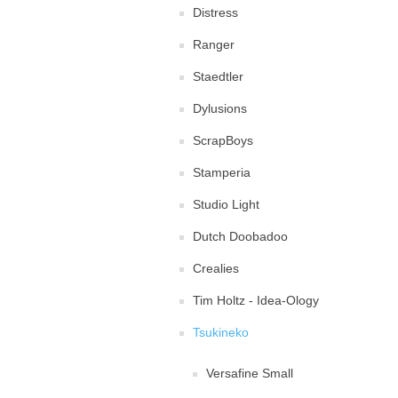
Distress
Ranger
Staedtler
Dylusions
ScrapBoys
Stamperia
Studio Light
Dutch Doobadoo
Crealies
Tim Holtz - Idea-Ology
Tsukineko
Versafine Small