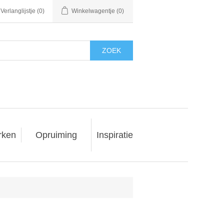
Verlanglijstje
(0)
Winkelwagentje
(0)
ZOEK
rken
Opruiming
Inspiratie