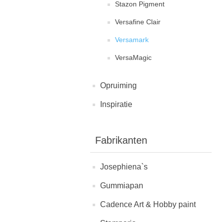
Stazon Pigment
Versafine Clair
Versamark
VersaMagic
Opruiming
Inspiratie
Fabrikanten
Josephiena`s
Gummiapan
Cadence Art & Hobby paint