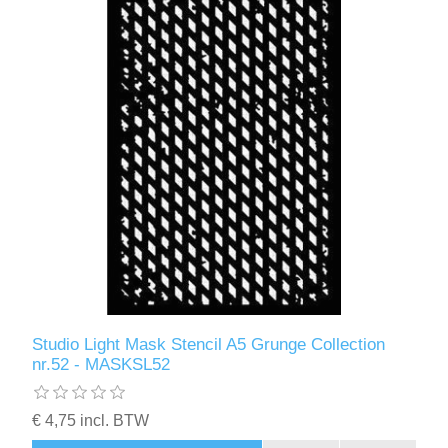
Studio Light Mask Stencil A5 Grunge Collection
nr.52 - MASKSL52
€ 4,75 incl. BTW