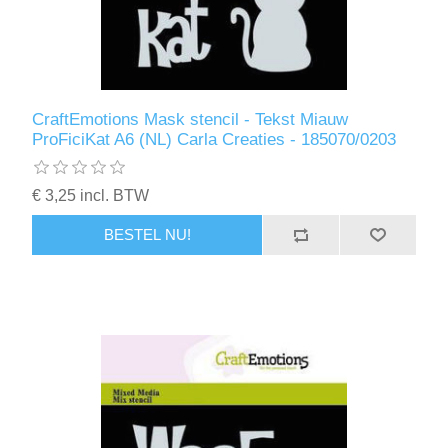
CraftEmotions Mask stencil - Tekst Miauw
ProFiciKat A6 (NL) Carla Creaties - 185070/0203
€ 3,25 incl. BTW
BESTEL NU!