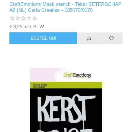
CraftEmotions Mask stencil - Tekst BETERSCHAP
A6 (NL) Carla Creaties - 185070/0170
€ 3,25 incl. BTW
BESTEL NU!