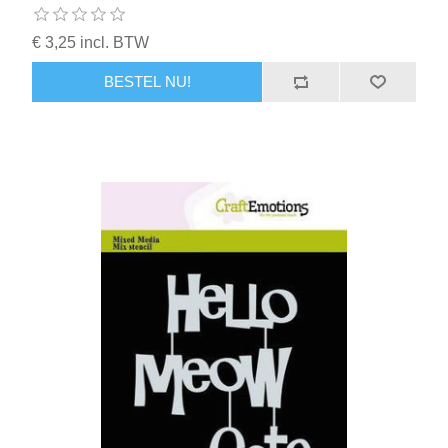
€ 3,25 incl. BTW
BESTEL NU!