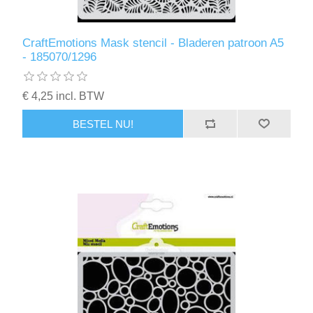
Kaarten 2021
CraftEmotions Mask stencil - Bladeren patroon A5
- 185070/1296
€ 4,25 incl. BTW
BESTEL NU!