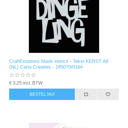
CraftEmotions Mask stencil - Tekst KERST A6
(NL) Carla Creaties - 185070/0164
€ 3,25 incl. BTW
BESTEL NU!