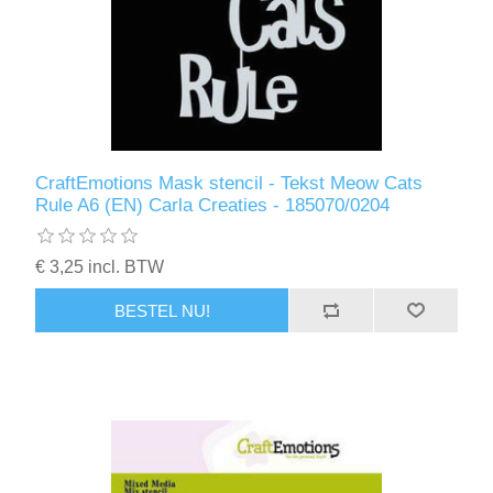
CraftEmotions Mask stencil - Tekst Meow Cats
Rule A6 (EN) Carla Creaties - 185070/0204
€ 3,25 incl. BTW
BESTEL NU!