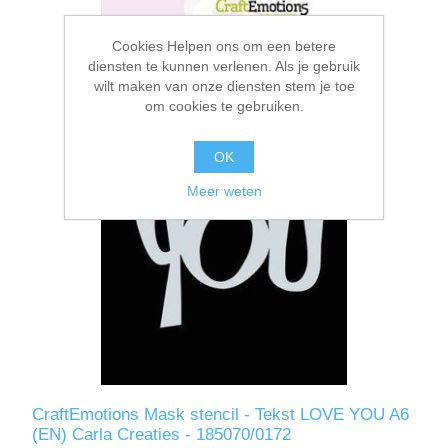
Cookies Helpen ons om een betere
diensten te kunnen verlenen. Als je gebruik
wilt maken van onze diensten stem je toe
om cookies te gebruiken.
OK
Meer weten
CraftEmotions Mask stencil - Tekst LOVE YOU A6
(EN) Carla Creaties - 185070/0172