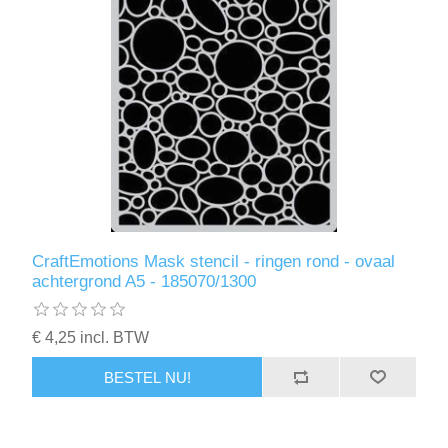
CraftEmotions Mask stencil - ringen rond - ovaal
achtergrond A5 - 185070/1300
€ 4,25 incl. BTW
BESTEL NU!