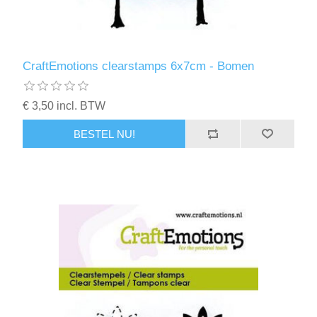
Kaarten 2021
CraftEmotions clearstamps 6x7cm - Bomen
€ 3,50 incl. BTW
BESTEL NU!