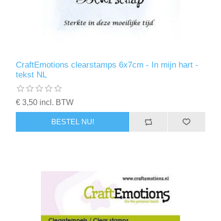
CraftEmotions clearstamps 6x7cm - In mijn hart -
tekst NL
€ 3,50 incl. BTW
BESTEL NU!