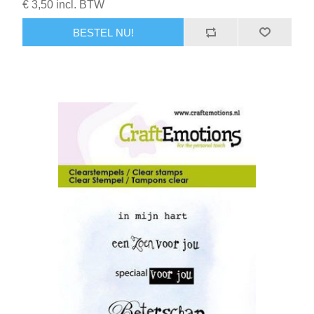
€ 3,50 incl. BTW
BESTEL NU!