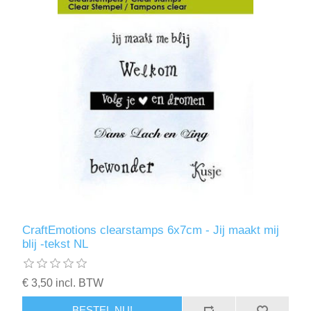
CraftEmotions clearstamps 6x7cm - Jij maakt mij
blij -tekst NL
€ 3,50 incl. BTW
BESTEL NU!