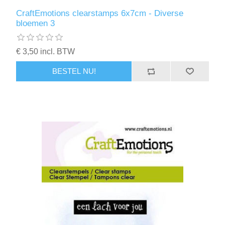
CraftEmotions clearstamps 6x7cm - Diverse
bloemen 3
€ 3,50 incl. BTW
BESTEL NU!