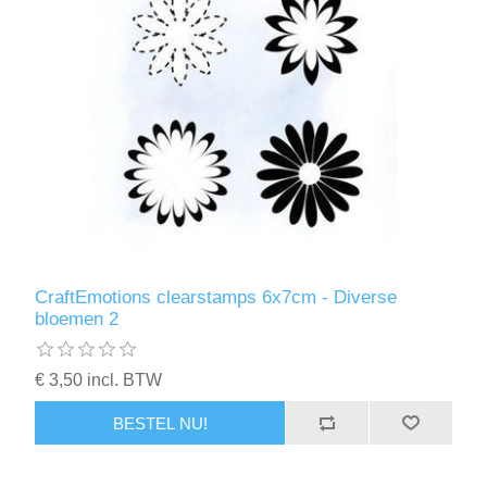
CraftEmotions clearstamps 6x7cm - Diverse
bloemen 2
€ 3,50 incl. BTW
BESTEL NU!