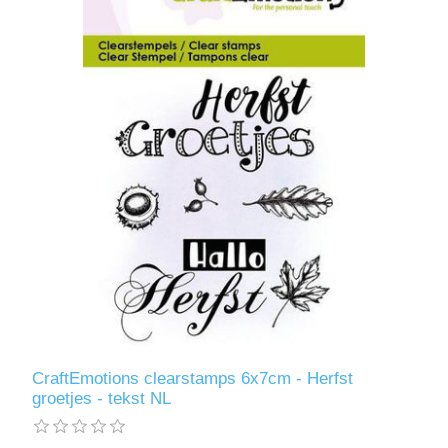
CraftEmotions clearstamps 6x7cm - Herfst
groetjes - tekst NL