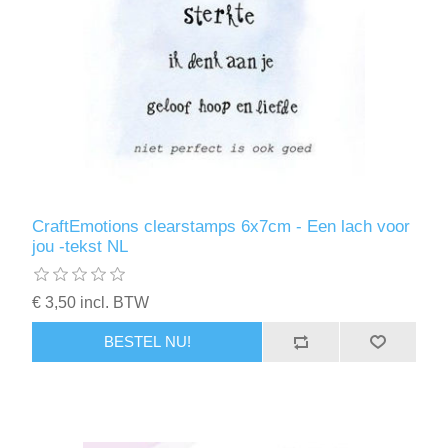
CraftEmotions clearstamps 6x7cm - Een lach voor
jou -tekst NL
€ 3,50 incl. BTW
BESTEL NU!