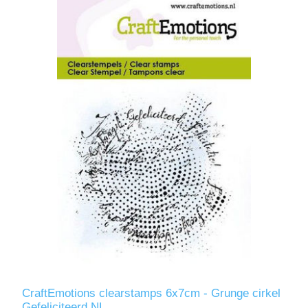
CraftEmotions clearstamps 6x7cm - Grunge cirkel
Gefeliciteerd NL