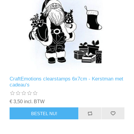
CraftEmotions clearstamps 6x7cm - Kerstman met
cadeau‘s
€ 3,50 incl. BTW
BESTEL NU!