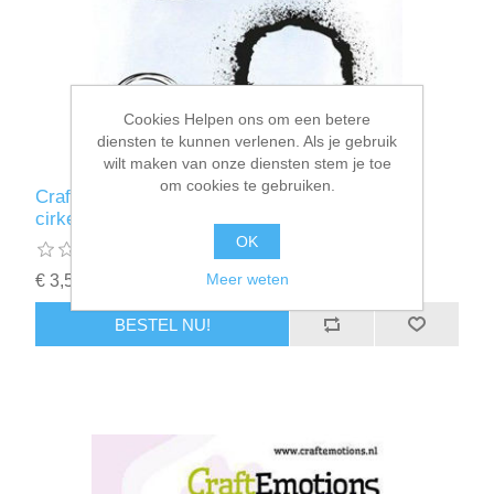
Cookies Helpen ons om een betere
diensten te kunnen verlenen. Als je gebruik
wilt maken van onze diensten stem je toe
om cookies te gebruiken.
CraftEmotions clearstamps 6x7cm - Grunge
cirkels
OK
Meer weten
€ 3,50 incl. BTW
BESTEL NU!