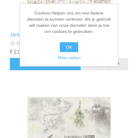
Cookies Helpen ons om een betere
diensten te kunnen verlenen. Als je gebruik
wilt maken van onze diensten stem je toe
om cookies te gebruiken.
Jenine‘s Mindful rice paper nr 05
OK
€ 2,00 incl. BTW
Meer weten
BESTEL NU!