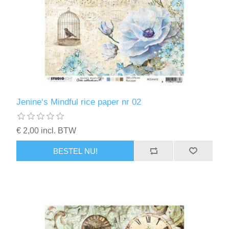
Jenine‘s Mindful rice paper nr 02
€ 2,00 incl. BTW
BESTEL NU!