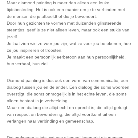
Maar diamond painting is meer dan alleen een leuke
Kaarten 2021
tijdsbesteding. Het is ook een manier om je te verbinden met
de mensen die je afbeeldt of die je bewondert.
Door hun gezichten te vormen met duizenden glinsterende
steentjes, geef je ze niet alleen leven, maar ook een stukje van
jezelf.
Je laat zien wie ze voor jou zijn, wat ze voor jou betekenen, hoe
ze jou inspireren of troosten.
Je maakt een persoonlijk eerbetoon aan hun persoonlijkheid,
hun verhaal, hun ziel.
Diamond painting is dus ook een vorm van communicatie, een
dialoog tussen jou en de ander. Een dialoog die soms woorden
overstijgt, die soms onmogelijk is in het echte leven, die soms
alleen bestaat in je verbeelding.
Maar een dialoog die altijd echt en oprecht is, die altijd getuigt
van respect en bewondering, die altijd voortkomt uit een
verlangen naar verbinding en gemeenschap.
Dat verlangen is iets wat ons allemaal kenmerkt als mensen.