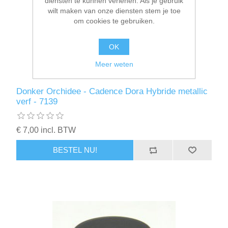
diensten te kunnen verlenen. Als je gebruik
wilt maken van onze diensten stem je toe
om cookies te gebruiken.
OK
Meer weten
Donker Orchidee - Cadence Dora Hybride metallic
verf - 7139
€ 7,00 incl. BTW
BESTEL NU!