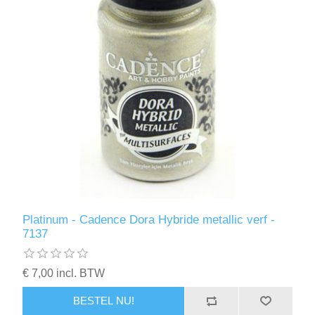
Platinum - Cadence Dora Hybride metallic verf -
7137
€ 7,00 incl. BTW
BESTEL NU!