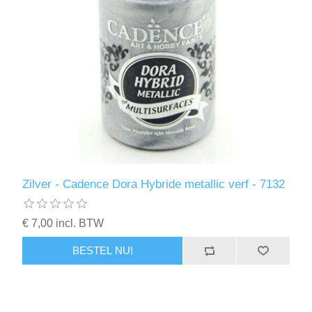
Zilver - Cadence Dora Hybride metallic verf - 7132
€ 7,00 incl. BTW
BESTEL NU!