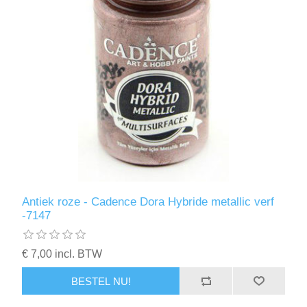
Kaarten 2021
Antiek roze - Cadence Dora Hybride metallic verf
-7147
€ 7,00 incl. BTW
BESTEL NU!