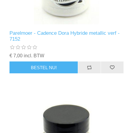
Parelmoer - Cadence Dora Hybride metallic verf -
7152
€ 7,00 incl. BTW
BESTEL NU!