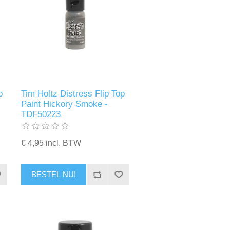
p
Tim Holtz Distress Flip Top
Paint Hickory Smoke -
TDF50223
€ 4,95 incl. BTW
BESTEL NU!