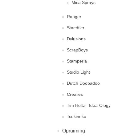
Mica Sprays
Ranger
Staedtler
Dylusions
ScrapBoys
Stamperia
Studio Light
Dutch Doobadoo
Crealies
Tim Holtz - Idea-Ology
Tsukineko
Opruiming