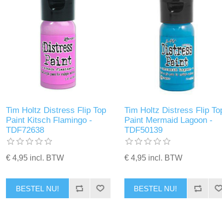
Tim Holtz Distress Flip Top
Tim Holtz Distress Flip To
Paint Kitsch Flamingo -
Paint Mermaid Lagoon -
TDF72638
TDF50139
€ 4,95 incl. BTW
€ 4,95 incl. BTW
BESTEL NU!
BESTEL NU!