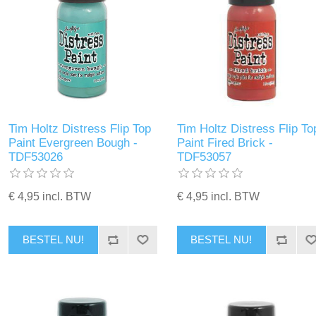
Tim Holtz Distress Flip Top
Tim Holtz Distress Flip To
Paint Evergreen Bough -
Paint Fired Brick -
TDF53026
TDF53057
€ 4,95 incl. BTW
€ 4,95 incl. BTW
BESTEL NU!
BESTEL NU!