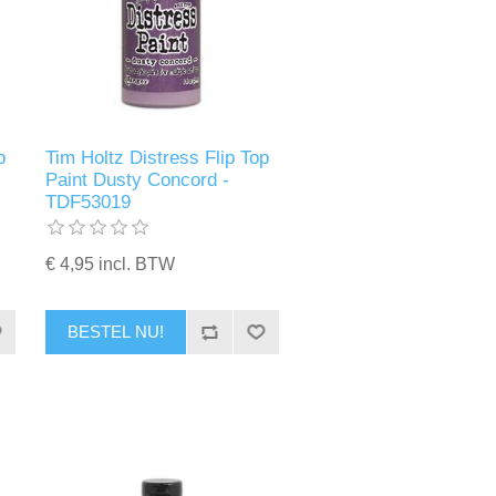
p
Tim Holtz Distress Flip Top
Paint Dusty Concord -
TDF53019
€ 4,95 incl. BTW
BESTEL NU!