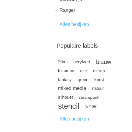
Ranger
Alles bekijken
Populaire labels
blauw
20ml
acrylverf
bloemen
dier
dieren
groen
kerst
fantasy
mixed media
natuur
silhouet
steampunk
stencil
winter
Alles bekijken