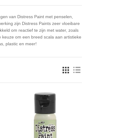
ngen van Distress Paint met penselen,
king zijn Distress Paints zeer vloeibare
eld om reactief te zijn met water, zoals
te keuze om een breed scala aan artistieke
s, plastic en meer!