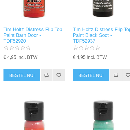
Tim Holtz Distress Flip Top
Tim Holtz Distress Flip To
Paint Barn Door -
Paint Black Soot -
TDF52920
TDF52937
€ 4,95 incl. BTW
€ 4,95 incl. BTW
BESTEL NU!
BESTEL NU!