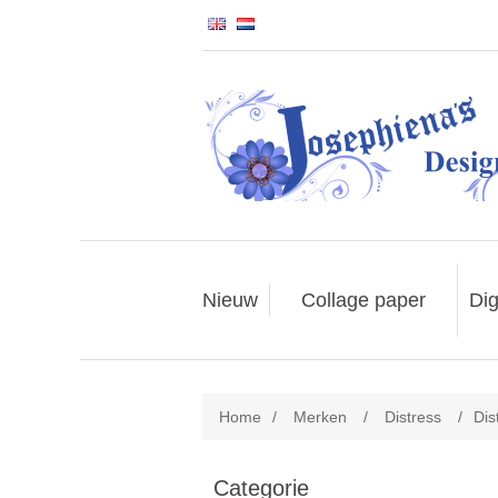
Nieuw
Collage paper
Dig
Home
/
Merken
/
Distress
/
Dis
Categorie