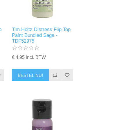
p
Tim Holtz Distress Flip Top
Paint Bundled Sage -
TDF52975
€ 4,95 incl. BTW
BESTEL NU!