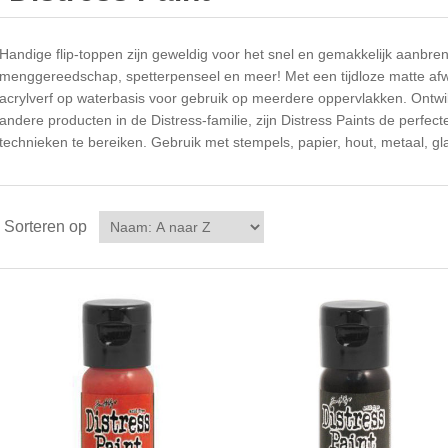
Handige flip-toppen zijn geweldig voor het snel en gemakkelijk aanbre
menggereedschap, spetterpenseel en meer! Met een tijdloze matte afwer
acrylverf op waterbasis voor gebruik op meerdere oppervlakken. Ontwikk
andere producten in de Distress-familie, zijn Distress Paints de perfec
technieken te bereiken. Gebruik met stempels, papier, hout, metaal, gla
Sorteren op