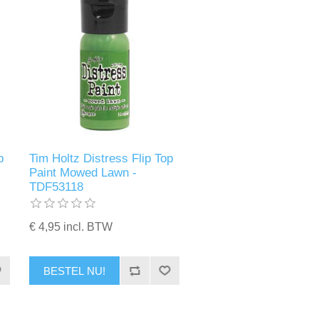
p
Tim Holtz Distress Flip Top
Paint Mowed Lawn -
TDF53118
€ 4,95 incl. BTW
BESTEL NU!