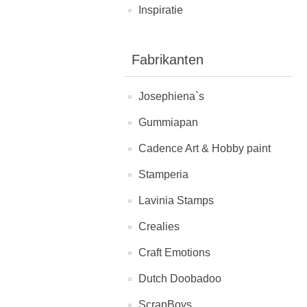
Inspiratie
Fabrikanten
Josephiena`s
Gummiapan
Cadence Art & Hobby paint
Stamperia
Lavinia Stamps
Crealies
Craft Emotions
Dutch Doobadoo
ScrapBoys