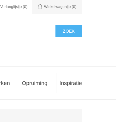
Verlanglijstje
(0)
Winkelwagentje
(0)
ZOEK
rken
Opruiming
Inspiratie