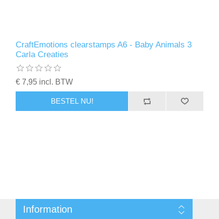
CraftEmotions clearstamps A6 - Baby Animals 3
Carla Creaties
€ 7,95 incl. BTW
BESTEL NU!
Information