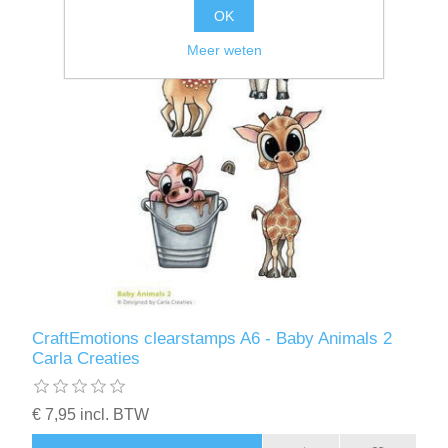
OK
Meer weten
CraftEmotions clearstamps A6 - Baby Animals 2
Carla Creaties
€ 7,95 incl. BTW