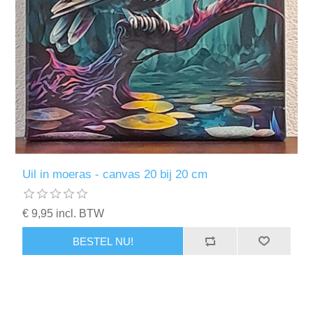
Uil in moeras - canvas 20 bij 20 cm
€ 9,95 incl. BTW
BESTEL NU!