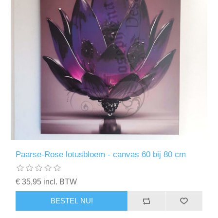
Paarse-Rose lotusbloem - canvas 60 bij 80 cm
€ 35,95 incl. BTW
BESTEL NU!