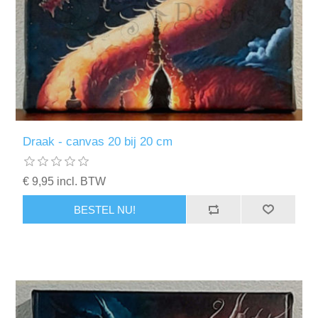
Draak - canvas 20 bij 20 cm
€ 9,95 incl. BTW
BESTEL NU!