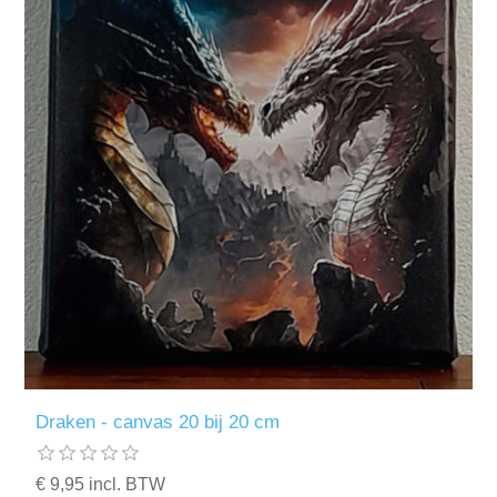
Draken - canvas 20 bij 20 cm
€ 9,95 incl. BTW