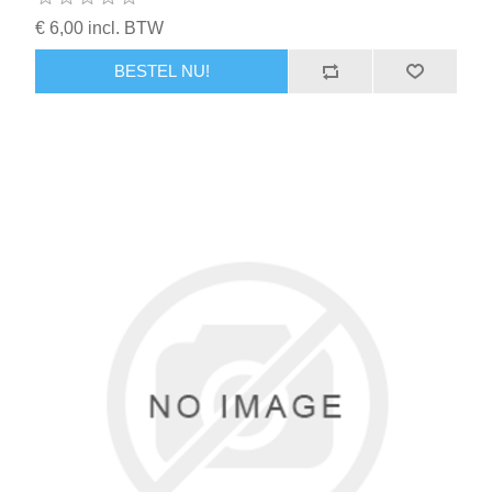
€ 6,00 incl. BTW
BESTEL NU!