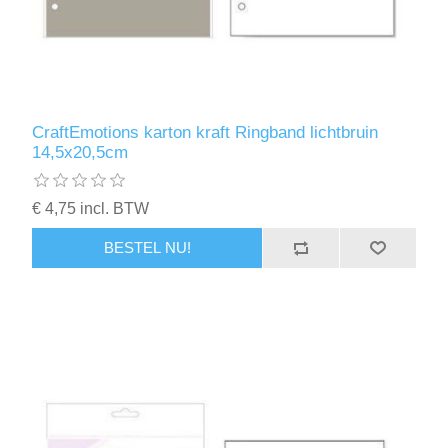
CraftEmotions karton kraft Ringband lichtbruin
14,5x20,5cm
€ 4,75 incl. BTW
BESTEL NU!