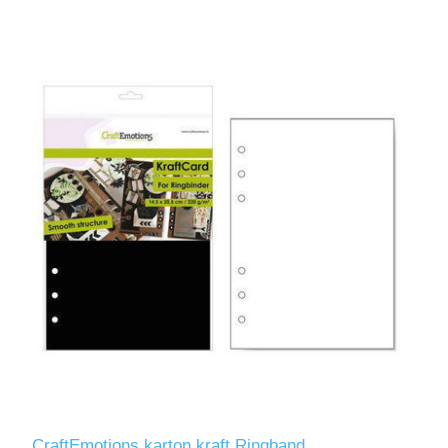
CraftEmotions karton kraft Ringband