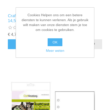
Cookies Helpen ons om een betere
CraftEmotions karton kraft Ringband mix
diensten te kunnen verlenen. Als je gebruik
14,5x20,5cm
wilt maken van onze diensten stem je toe
om cookies te gebruiken.
€ 4,75 incl. BTW
OK
BESTEL NU!
Meer weten