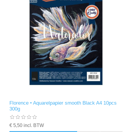
Florence • Aquarelpapier smooth Black A4 10pcs
300g
€ 5,50 incl. BTW