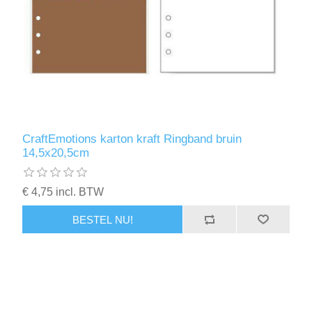
CraftEmotions karton kraft Ringband bruin
14,5x20,5cm
€ 4,75 incl. BTW
BESTEL NU!