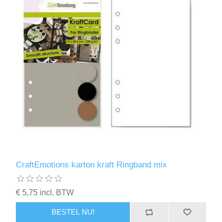
CraftEmotions karton kraft Ringband mix
€ 5,75 incl. BTW
BESTEL NU!