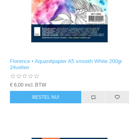
Florence • Aquarelpapier A5 smooth White 200gr
24vellen
€ 6,00 incl. BTW
BESTEL NU!