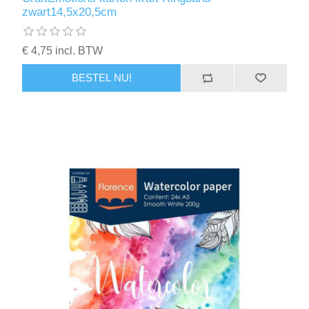
zwart14,5x20,5cm
€ 4,75 incl. BTW
BESTEL NU!