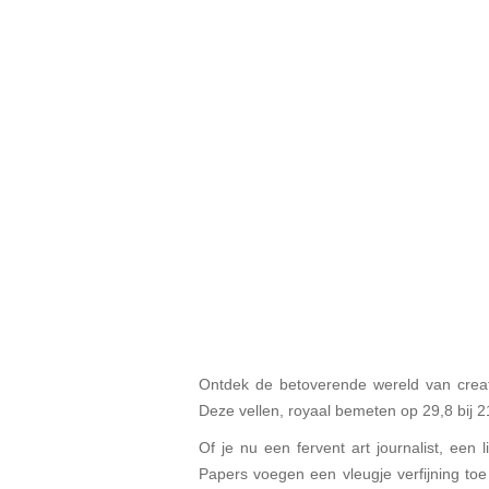
Ontdek de betoverende wereld van creat
Deze vellen, royaal bemeten op 29,8 bij 
Of je nu een fervent art journalist, een
Papers voegen een vleugje verfijning toe 