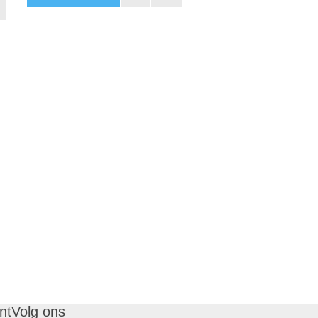
nt
Volg ons