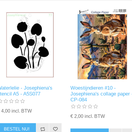
aterlelie - Josephiena's
Woestijndieren #10 -
tencil A5 - A5S077
Josephiena's collage paper 
CP-084
 4,00 incl. BTW
€ 2,00 incl. BTW
BESTEL NU!