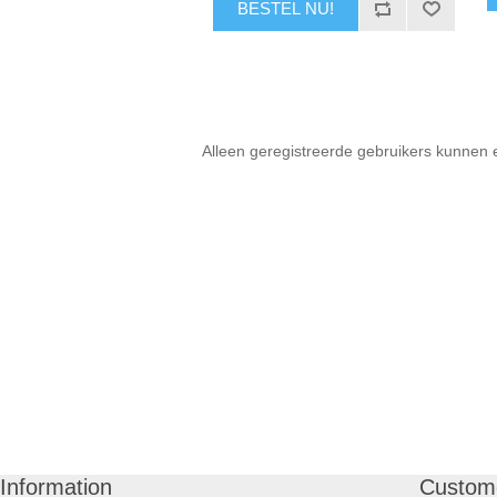
BESTEL NU!
Alleen geregistreerde gebruikers kunnen 
Information
Custome