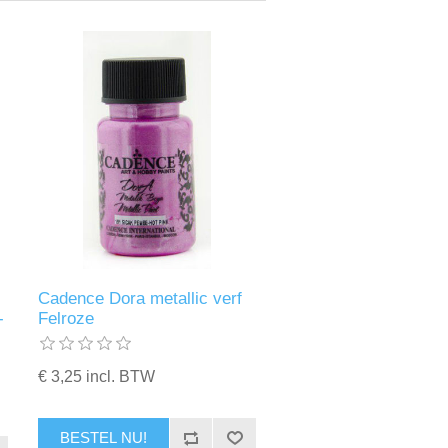
Cadence Dora metallic verf
-
Felroze
€ 3,25 incl. BTW
BESTEL NU!