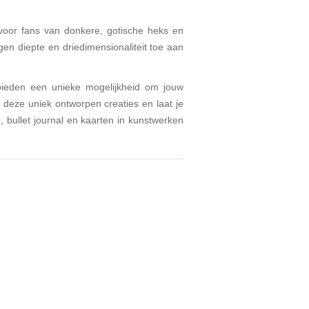
 voor fans van donkere, gotische heks en
gen diepte en driedimensionaliteit toe aan
 bieden een unieke mogelijkheid om jouw
 deze uniek ontworpen creaties en laat je
 bullet journal en kaarten in kunstwerken