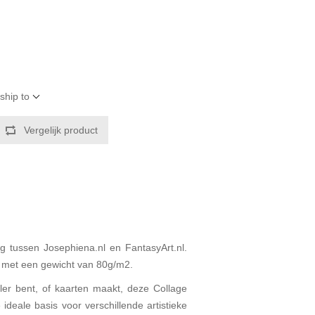
ship to
Vergelijk product
 tussen Josephiena.nl en FantasyArt.nl.
r met een gewicht van 80g/m2.
aler bent, of kaarten maakt, deze Collage
ideale basis voor verschillende artistieke