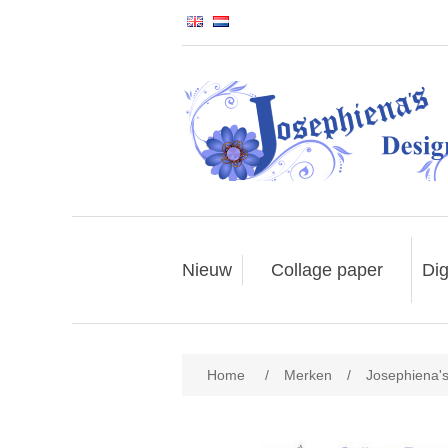
Nieuw
Collage paper
Dig
Home
/
Merken
/
Josephiena'