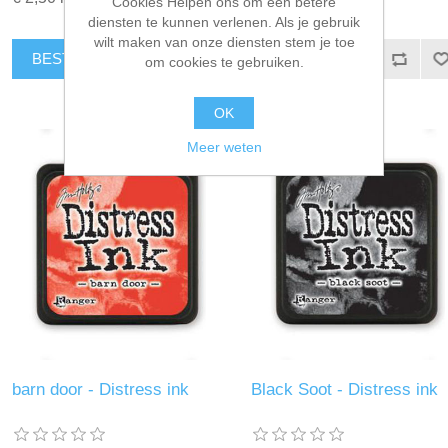
Cookies Helpen ons om een betere
diensten te kunnen verlenen. Als je gebruik
wilt maken van onze diensten stem je toe
BESTEL NU!
BESTEL NU!
om cookies te gebruiken.
OK
Meer weten
barn door - Distress ink
Black Soot - Distress ink