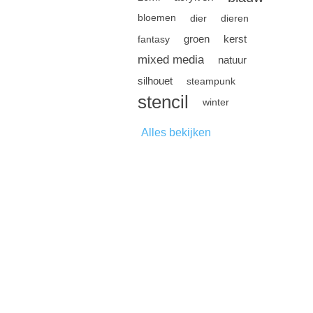
bloemen
dier
dieren
groen
kerst
fantasy
mixed media
natuur
silhouet
steampunk
stencil
winter
Alles bekijken