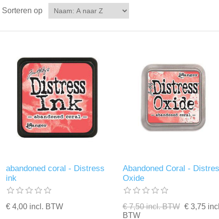
Sorteren op
abandoned coral - Distress
Abandoned Coral - Distre
ink
Oxide
€ 4,00 incl. BTW
€ 7,50 incl. BTW
€ 3,75 incl
BTW