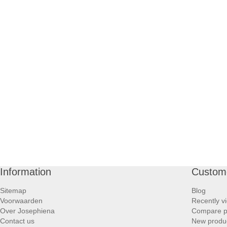
Information
Custome
Sitemap
Blog
Voorwaarden
Recently v
Over Josephiena
Compare pr
Contact us
New produ