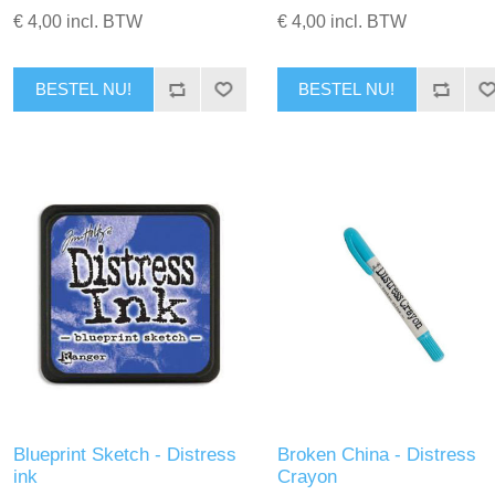
€ 4,00 incl. BTW
€ 4,00 incl. BTW
BESTEL NU!
BESTEL NU!
Blueprint Sketch - Distress
Broken China - Distress
ink
Crayon