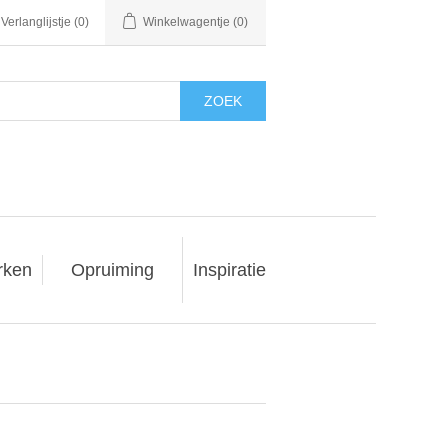
Verlanglijstje
(0)
Winkelwagentje
(0)
ZOEK
rken
Opruiming
Inspiratie