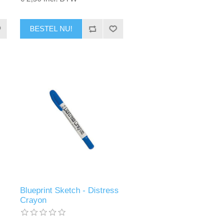
BESTEL NU!
Blueprint Sketch - Distress
Crayon