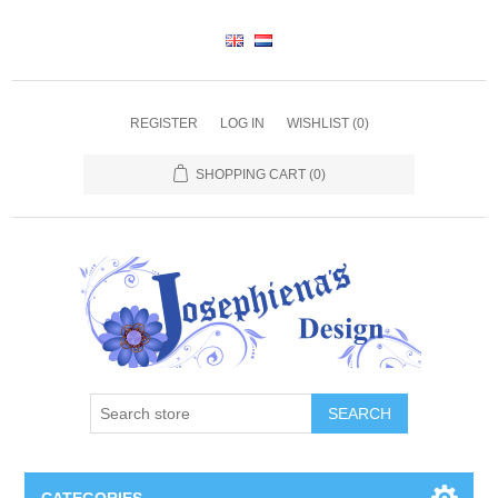
REGISTER
LOG IN
WISHLIST
(0)
SHOPPING CART
(0)
SEARCH