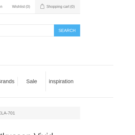
in
Wishlist
(0)
Shopping cart
(0)
SEARCH
rands
Sale
inspiration
-CLA-701