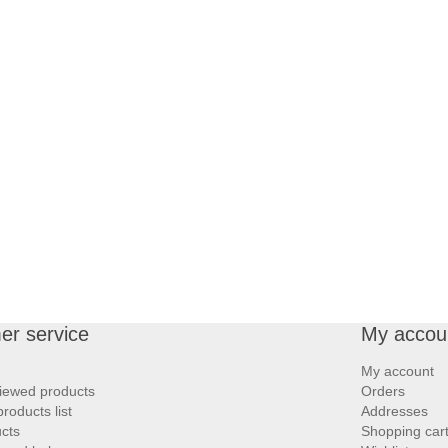
er service
My accou
My account
iewed products
Orders
oducts list
Addresses
cts
Shopping car