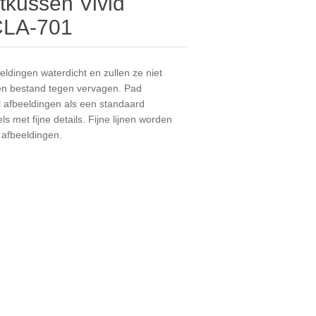
ktkussen Vivid
CLA-701
ldingen waterdicht en zullen ze niet
t en bestand tegen vervagen. Pad
 afbeeldingen als een standaard
s met fijne details. Fijne lijnen worden
 afbeeldingen.