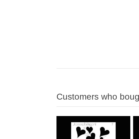
Customers who bough