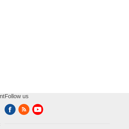
nt
Follow us
t