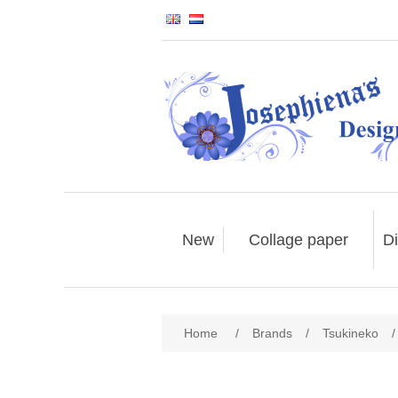
New
Collage paper
Di
Home
/
Brands
/
Tsukineko
/