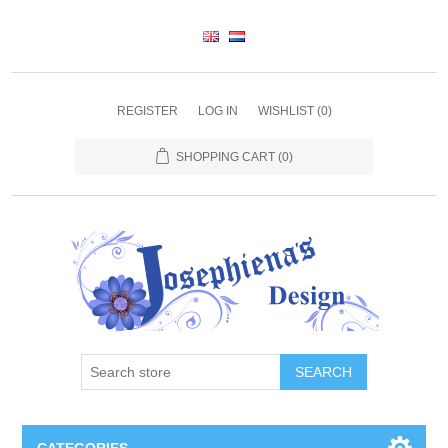
REGISTER
LOG IN
WISHLIST
(0)
SHOPPING CART
(0)
SEARCH