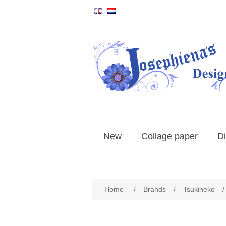
New
Collage paper
Di
Home
/
Brands
/
Tsukineko
/