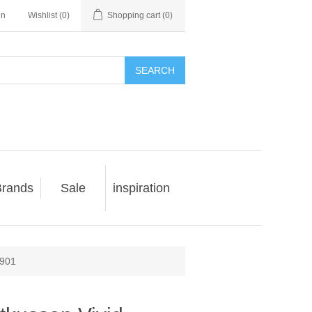
in
Wishlist
(0)
Shopping cart
(0)
SEARCH
rands
Sale
inspiration
-901