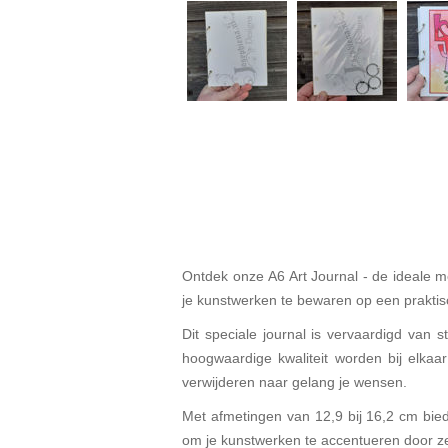
Ontdek onze A6 Art Journal - de ideale m
je kunstwerken te bewaren op een praktische
Dit speciale journal is vervaardigd van 
hoogwaardige kwaliteit worden bij elkaa
verwijderen naar gelang je wensen.
Met afmetingen van 12,9 bij 16,2 cm biedt
om je kunstwerken te accentueren door ze 