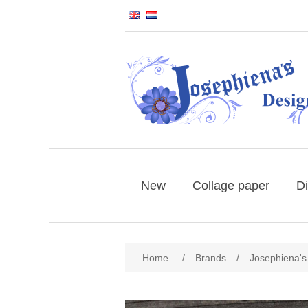
New
Collage paper
Di
Home
/
Brands
/
Josephiena's