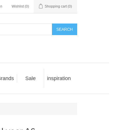
in
Wishlist
(0)
Shopping cart
(0)
SEARCH
rands
Sale
inspiration