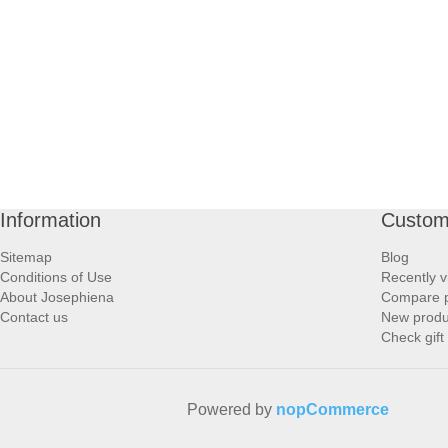
Information
Custom
Sitemap
Blog
Conditions of Use
Recently v
About Josephiena
Compare pr
Contact us
New produ
Check gift
Powered by
nopCommerce