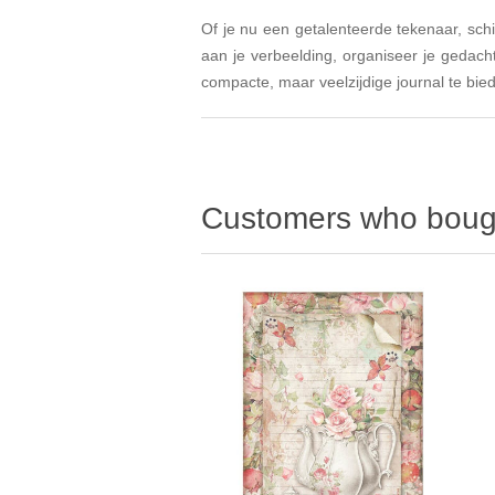
Of je nu een getalenteerde tekenaar, schil
aan je verbeelding, organiseer je gedac
compacte, maar veelzijdige journal te bied
Customers who bough