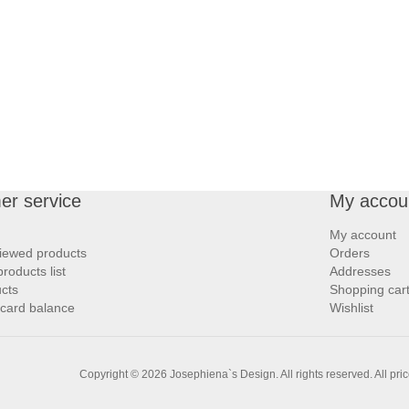
er service
My accou
My account
iewed products
Orders
oducts list
Addresses
cts
Shopping car
 card balance
Wishlist
Copyright © 2026 Josephiena`s Design. All rights reserved.
All pri