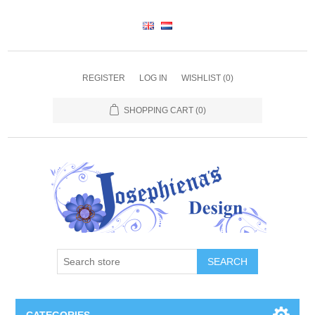
REGISTER
LOG IN
WISHLIST
(0)
SHOPPING CART
(0)
SEARCH