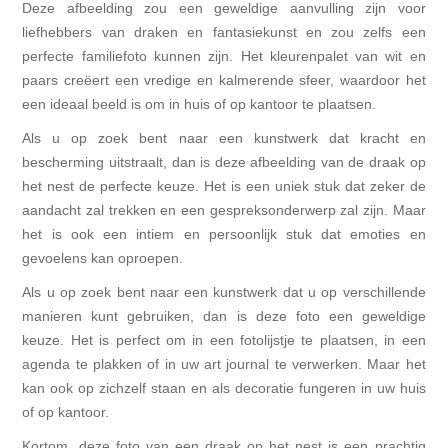
Deze afbeelding zou een geweldige aanvulling zijn voor
liefhebbers van draken en fantasiekunst en zou zelfs een
perfecte familiefoto kunnen zijn. Het kleurenpalet van wit en
paars creëert een vredige en kalmerende sfeer, waardoor het
een ideaal beeld is om in huis of op kantoor te plaatsen.
Als u op zoek bent naar een kunstwerk dat kracht en
bescherming uitstraalt, dan is deze afbeelding van de draak op
het nest de perfecte keuze. Het is een uniek stuk dat zeker de
aandacht zal trekken en een gespreksonderwerp zal zijn. Maar
het is ook een intiem en persoonlijk stuk dat emoties en
gevoelens kan oproepen.
Als u op zoek bent naar een kunstwerk dat u op verschillende
manieren kunt gebruiken, dan is deze foto een geweldige
keuze. Het is perfect om in een fotolijstje te plaatsen, in een
agenda te plakken of in uw art journal te verwerken. Maar het
kan ook op zichzelf staan en als decoratie fungeren in uw huis
of op kantoor.
Kortom, deze foto van een draak op het nest is een prachtig