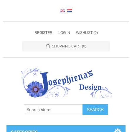
REGISTER
LOG IN
WISHLIST
(0)
SHOPPING CART
(0)
SEARCH