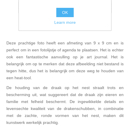
Email a friend
OK
Learn more
Deze prachtige foto heeft een afmeting van 9 x 9 cm en is
perfect om in een fotolijstje of agenda te plaatsen. Het is echter
ook een fantastische aanvulling op je art journal. Het is
belangrijk om op te merken dat deze afbeelding niet bestand is
tegen hitte, dus het is belangrijk om deze weg te houden van
een heat-tool.
De houding van de draak op het nest straalt trots en
bescherming uit, wat suggereert dat de draak zijn eieren en
familie met felheid beschermt. De ingewikkelde details en
levensechte kwaliteit van de drakenschubben, in combinatie
met de zachte, ronde vormen van het nest, maken dit
kunstwerk werkelijk prachtig.