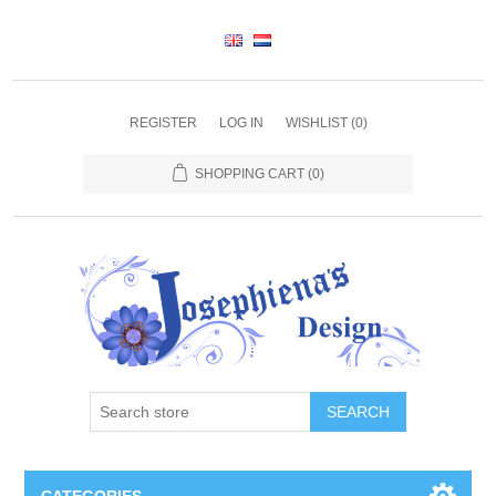
REGISTER
LOG IN
WISHLIST
(0)
SHOPPING CART
(0)
SEARCH