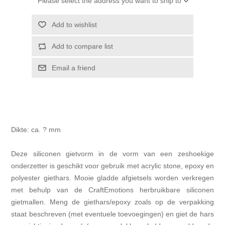
Please select the address you want to ship to
Add to wishlist
Add to compare list
Email a friend
Dikte: ca. ? mm
Deze siliconen gietvorm in de vorm van een zeshoekige
onderzetter is geschikt voor gebruik met acrylic stone, epoxy en
polyester giethars. Mooie gladde afgietsels worden verkregen
met behulp van de CraftEmotions herbruikbare siliconen
gietmallen. Meng de giethars/epoxy zoals op de verpakking
staat beschreven (met eventuele toevoegingen) en giet de hars