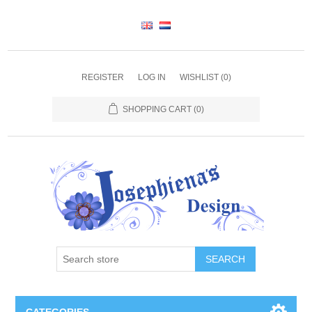
REGISTER
LOG IN
WISHLIST
(0)
SHOPPING CART
(0)
SEARCH