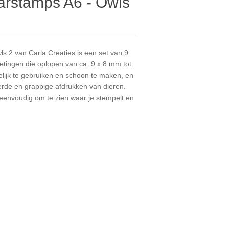
arstamps A6 - Owls
s 2 van Carla Creaties is een set van 9
tingen die oplopen van ca. 9 x 8 mm tot
lijk te gebruiken en schoon te maken, en
erde en grappige afdrukken van dieren.
 eenvoudig om te zien waar je stempelt en