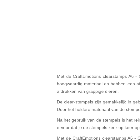
Met de CraftEmotions clearstamps A6 - O
hoogwaardig materiaal en hebben een afm
afdrukken van grappige dieren.
De clear-stempels zijn gemakkelijk in g
Door het heldere materiaal van de stempels
Na het gebruik van de stempels is het rei
ervoor dat je de stempels keer op keer op
Met de CraftEmotions clearstamps A6 - Ow