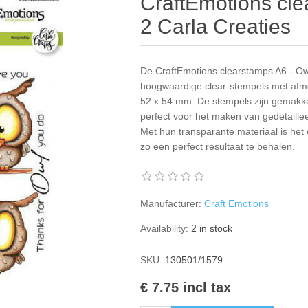
CraftEmotions cle
2 Carla Creaties
De CraftEmotions clearstamps A6 - Owl
hoogwaardige clear-stempels met afme
52 x 54 mm. De stempels zijn gemakke
perfect voor het maken van gedetaille
Met hun transparante materiaal is het
zo een perfect resultaat te behalen.
Manufacturer:
Craft Emotions
Availability:
2 in stock
SKU:
130501/1579
€ 7.75 incl tax