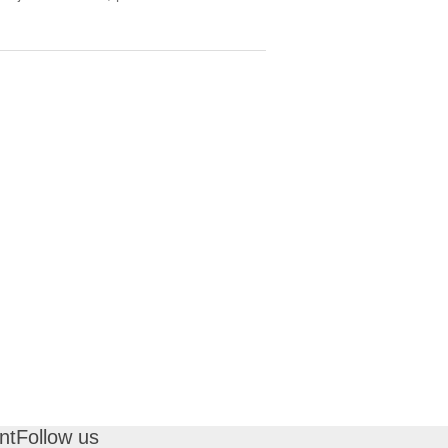
nt
Follow us