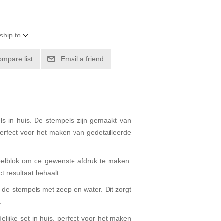
ship to
ompare list
Email a friend
ls in huis. De stempels zijn gemaakt van
erfect voor het maken van gedetailleerde
mpelblok om de gewenste afdruk te maken.
t resultaat behaalt.
g de stempels met zeep en water. Dit zorgt
.
lijke set in huis, perfect voor het maken