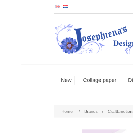
New
Collage paper
Di
Home
/
Brands
/
CraftEmotion