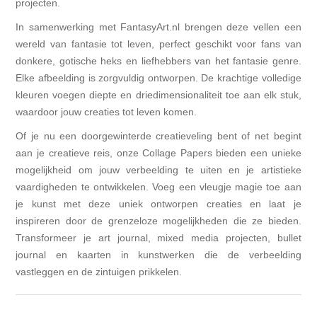
projecten.
In samenwerking met FantasyArt.nl brengen deze vellen een
wereld van fantasie tot leven, perfect geschikt voor fans van
donkere, gotische heks en liefhebbers van het fantasie genre.
Elke afbeelding is zorgvuldig ontworpen. De krachtige volledige
kleuren voegen diepte en driedimensionaliteit toe aan elk stuk,
waardoor jouw creaties tot leven komen.
Of je nu een doorgewinterde creatieveling bent of net begint
aan je creatieve reis, onze Collage Papers bieden een unieke
mogelijkheid om jouw verbeelding te uiten en je artistieke
vaardigheden te ontwikkelen. Voeg een vleugje magie toe aan
je kunst met deze uniek ontworpen creaties en laat je
inspireren door de grenzeloze mogelijkheden die ze bieden.
Transformeer je art journal, mixed media projecten, bullet
journal en kaarten in kunstwerken die de verbeelding
vastleggen en de zintuigen prikkelen.