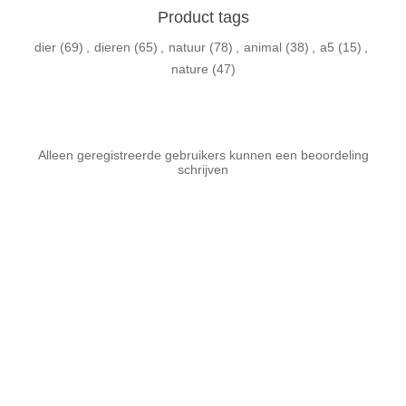
Product tags
dier
(69)
,
dieren
(65)
,
natuur
(78)
,
animal
(38)
,
a5
(15)
,
nature
(47)
Alleen geregistreerde gebruikers kunnen een beoordeling
schrijven