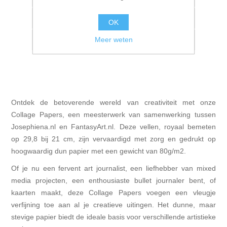
Vergelijk product
OK
Meer weten
E-mail een vriend
Ontdek de betoverende wereld van creativiteit met onze
Collage Papers, een meesterwerk van samenwerking tussen
Josephiena.nl en FantasyArt.nl. Deze vellen, royaal bemeten
op 29,8 bij 21 cm, zijn vervaardigd met zorg en gedrukt op
hoogwaardig dun papier met een gewicht van 80g/m2.
Of je nu een fervent art journalist, een liefhebber van mixed
media projecten, een enthousiaste bullet journaler bent, of
kaarten maakt, deze Collage Papers voegen een vleugje
verfijning toe aan al je creatieve uitingen. Het dunne, maar
stevige papier biedt de ideale basis voor verschillende artistieke