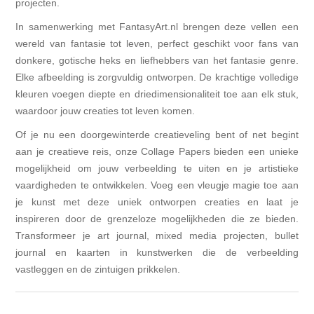
projecten.
In samenwerking met FantasyArt.nl brengen deze vellen een
wereld van fantasie tot leven, perfect geschikt voor fans van
donkere, gotische heks en liefhebbers van het fantasie genre.
Elke afbeelding is zorgvuldig ontworpen. De krachtige volledige
kleuren voegen diepte en driedimensionaliteit toe aan elk stuk,
waardoor jouw creaties tot leven komen.
Of je nu een doorgewinterde creatieveling bent of net begint
aan je creatieve reis, onze Collage Papers bieden een unieke
mogelijkheid om jouw verbeelding te uiten en je artistieke
vaardigheden te ontwikkelen. Voeg een vleugje magie toe aan
je kunst met deze uniek ontworpen creaties en laat je
inspireren door de grenzeloze mogelijkheden die ze bieden.
Transformeer je art journal, mixed media projecten, bullet
journal en kaarten in kunstwerken die de verbeelding
vastleggen en de zintuigen prikkelen.