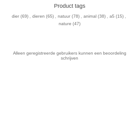
Product tags
dier
(69)
,
dieren
(65)
,
natuur
(78)
,
animal
(38)
,
a5
(15)
,
nature
(47)
Alleen geregistreerde gebruikers kunnen een beoordeling
schrijven