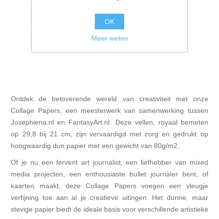
Vergelijk product
OK
Meer weten
E-mail een vriend
Ontdek de betoverende wereld van creativiteit met onze
Collage Papers, een meesterwerk van samenwerking tussen
Josephiena.nl en FantasyArt.nl. Deze vellen, royaal bemeten
op 29,8 bij 21 cm, zijn vervaardigd met zorg en gedrukt op
hoogwaardig dun papier met een gewicht van 80g/m2.
Of je nu een fervent art journalist, een liefhebber van mixed
media projecten, een enthousiaste bullet journaler bent, of
kaarten maakt, deze Collage Papers voegen een vleugje
verfijning toe aan al je creatieve uitingen. Het dunne, maar
stevige papier biedt de ideale basis voor verschillende artistieke