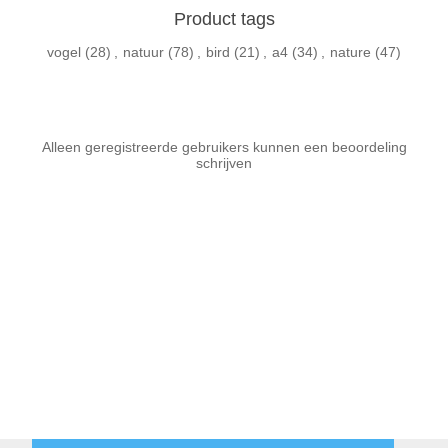
Product tags
vogel
(28)
,
natuur
(78)
,
bird
(21)
,
a4
(34)
,
nature
(47)
Alleen geregistreerde gebruikers kunnen een beoordeling
schrijven