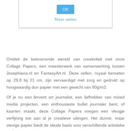
OK
Vergelijk product
Meer weten
E-mail een vriend
Ontdek de betoverende wereld van creativiteit met onze
Collage Papers, een meesterwerk van samenwerking tussen
Josephiena.nl en FantasyArt.nl. Deze vellen, royaal bemeten
op 29,8 bij 21 cm, zijn vervaardigd met zorg en gedrukt op
hoogwaardig dun papier met een gewicht van 80g/m2.
Of je nu een fervent art journalist, een liefhebber van mixed
media projecten, een enthousiaste bullet journaler bent, of
kaarten maakt, deze Collage Papers voegen een vleugje
verfijning toe aan al je creatieve uitingen. Het dunne, maar
stevige papier biedt de ideale basis voor verschillende artistieke