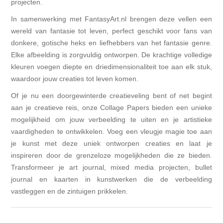
projecten.
In samenwerking met FantasyArt.nl brengen deze vellen een
wereld van fantasie tot leven, perfect geschikt voor fans van
donkere, gotische heks en liefhebbers van het fantasie genre.
Elke afbeelding is zorgvuldig ontworpen. De krachtige volledige
kleuren voegen diepte en driedimensionaliteit toe aan elk stuk,
waardoor jouw creaties tot leven komen.
Of je nu een doorgewinterde creatieveling bent of net begint
aan je creatieve reis, onze Collage Papers bieden een unieke
mogelijkheid om jouw verbeelding te uiten en je artistieke
vaardigheden te ontwikkelen. Voeg een vleugje magie toe aan
je kunst met deze uniek ontworpen creaties en laat je
inspireren door de grenzeloze mogelijkheden die ze bieden.
Transformeer je art journal, mixed media projecten, bullet
journal en kaarten in kunstwerken die de verbeelding
vastleggen en de zintuigen prikkelen.