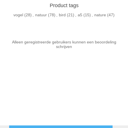
Product tags
vogel
(28)
,
natuur
(78)
,
bird
(21)
,
a5
(15)
,
nature
(47)
Alleen geregistreerde gebruikers kunnen een beoordeling
schrijven