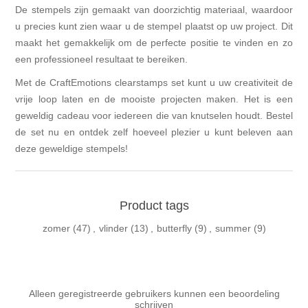
De stempels zijn gemaakt van doorzichtig materiaal, waardoor
u precies kunt zien waar u de stempel plaatst op uw project. Dit
maakt het gemakkelijk om de perfecte positie te vinden en zo
een professioneel resultaat te bereiken.
Met de CraftEmotions clearstamps set kunt u uw creativiteit de
vrije loop laten en de mooiste projecten maken. Het is een
geweldig cadeau voor iedereen die van knutselen houdt. Bestel
de set nu en ontdek zelf hoeveel plezier u kunt beleven aan
deze geweldige stempels!
Product tags
zomer
(47)
,
vlinder
(13)
,
butterfly
(9)
,
summer
(9)
Alleen geregistreerde gebruikers kunnen een beoordeling
schrijven