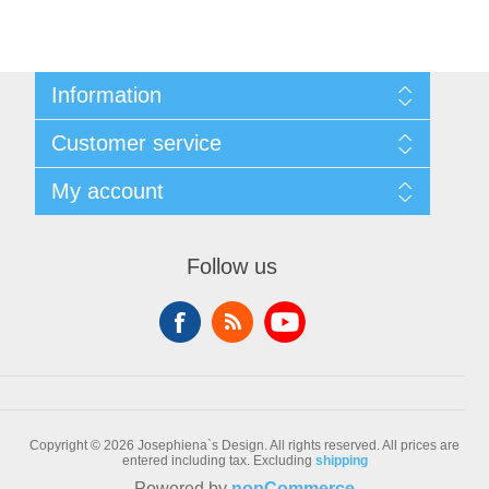
Information
Sitemap
Customer service
Conditions of Use
About Josephiena
Blog
My account
Contact us
Recently viewed products
Compare products list
My account
New products
Orders
Follow us
Check gift card balance
Addresses
Shopping cart
Wishlist
Copyright © 2026 Josephiena`s Design. All rights reserved.
All prices are
entered including tax. Excluding
shipping
Powered by
nopCommerce