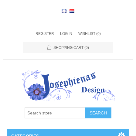
REGISTER
LOG IN
WISHLIST
(0)
SHOPPING CART
(0)
SEARCH